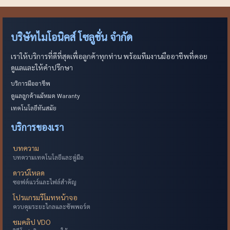
บริษัทไมโอนิคส์ โซลูชั่น จำกัด
เราให้บริการที่ดีที่สุดเพื่อลูกค้าทุกท่าน พร้อมทีมงานมืออาชีพที่คอย
ดูแลและให้คำปรึกษา
บริการมืออาชีพ
ดูแลลูกค้าแม้หมด Waranty
เทคโนโลยีทันสมัย
บริการของเรา
บทความ
บทความเทคโนโลยีและคู่มือ
ดาวน์โหลด
ซอฟต์แวร์และไฟล์สำคัญ
โปรแกรมรีโมทหน้าจอ
ควบคุมระยะไกลและซัพพอร์ต
ชมคลิป VDO