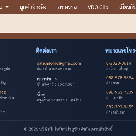
น
ลูกค้าอ้างอิง
บทความ
VDO Clip
เกี่ยวกั
ติดต่อเรา
หมายเลขโทรศ
sale.mionic@gmail.com
0-2028-8614
คู่มือ
อีเมลสำหรับติดต่อขาย
สำนักงานใหญ่
088-578-9694
เวลาทำการ
ำคัญ
ฝ่ายขาย
จันทร์-ศุกร์ 8:30-17:30 น.
้าจอ
095-951-7239
ที่อยู่
ซัพพอร์ต
ฝ่ายเทคนิค
กรุงเทพมหานคร ประเทศไทย
082-392-9655
ช้งาน
ฝ่ายสนับสนุน
© 2026 บริษัทไมโอนิคส์ โซลูชั่น จำกัด สงวนลิขสิทธิ์