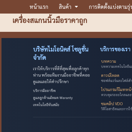
หน้าแรก
สินค้า
การติดตั้งแบ่งตามรุ่
เครื่องสแกนนิ้วมือราคาถูก
บริษัทไมโอนิคส์ โซลูชั่น
บริการของเรา
จำกัด
บทความ
บทความเทคโนโลยีและ
เราให้บริการที่ดีที่สุดเพื่อลูกค้าทุก
ท่าน พร้อมทีมงานมืออาชีพที่คอย
ดาวน์โหลด
ซอฟต์แวร์และไฟล์ส
ดูแลและให้คำปรึกษา
โปรแกรมรีโมทหน
บริการมืออาชีพ
ควบคุมระยะไกลและ
ดูแลลูกค้าแม้หมด Waranty
ชมคลิป VDO
เทคโนโลยีทันสมัย
วิดีโอสาธิตและการใ