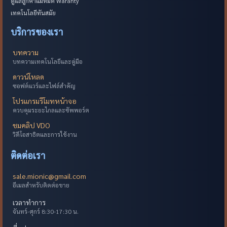
ดูแลลูกค้าแม้หมด Waranty
เทคโนโลยีทันสมัย
บริการของเรา
บทความ
บทความเทคโนโลยีและคู่มือ
ดาวน์โหลด
ซอฟต์แวร์และไฟล์สำคัญ
โปรแกรมรีโมทหน้าจอ
ควบคุมระยะไกลและซัพพอร์ต
ชมคลิป VDO
วิดีโอสาธิตและการใช้งาน
ติดต่อเรา
sale.mionic@gmail.com
อีเมลสำหรับติดต่อขาย
เวลาทำการ
จันทร์-ศุกร์ 8:30-17:30 น.