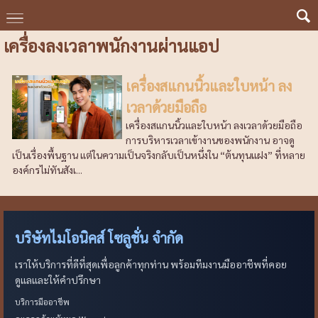
เครื่องลงเวลาพนักงานผ่านแอป
เครื่องสแกนนิ้วและใบหน้า ลง
เวลาด้วยมือถือ
เครื่องสแกนนิ้วและใบหน้า ลงเวลาด้วยมือถือ
การบริหารเวลาเข้างานของพนักงาน อาจดู
เป็นเรื่องพื้นฐาน แต่ในความเป็นจริงกลับเป็นหนึ่งใน “ต้นทุนแฝง” ที่หลาย
องค์กรไม่ทันสังเ...
บริษัทไมโอนิคส์ โซลูชั่น จำกัด
เราให้บริการที่ดีที่สุดเพื่อลูกค้าทุกท่าน พร้อมทีมงานมืออาชีพที่คอย
ดูแลและให้คำปรึกษา
บริการมืออาชีพ