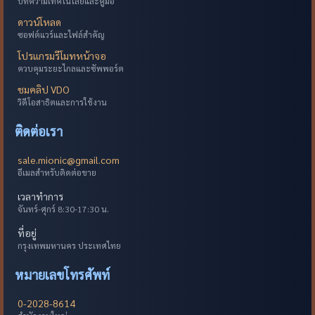
บทความเทคโนโลยีและคู่มือ
ดาวน์โหลด
ซอฟต์แวร์และไฟล์สำคัญ
โปรแกรมรีโมทหน้าจอ
ควบคุมระยะไกลและซัพพอร์ต
ชมคลิป VDO
วิดีโอสาธิตและการใช้งาน
ติดต่อเรา
sale.mionic@gmail.com
อีเมลสำหรับติดต่อขาย
เวลาทำการ
จันทร์-ศุกร์ 8:30-17:30 น.
ที่อยู่
กรุงเทพมหานคร ประเทศไทย
หมายเลขโทรศัพท์
0-2028-8614