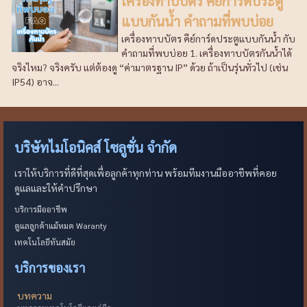
เครื่องทาบบัตร คีย์การ์ดประตู
แบบกันน้ำ คำถามที่พบบ่อย
เครื่องทาบบัตร คีย์การ์ดประตูแบบกันน้ำ กับ
คำถามที่พบบ่อย 1. เครื่องทาบบัตรกันน้ำได้
จริงไหม? จริงครับ แต่ต้องดู “ค่ามาตรฐาน IP” ด้วย ถ้าเป็นรุ่นทั่วไป (เช่น
IP54) อาจ...
บริษัทไมโอนิคส์ โซลูชั่น จำกัด
เราให้บริการที่ดีที่สุดเพื่อลูกค้าทุกท่าน พร้อมทีมงานมืออาชีพที่คอย
ดูแลและให้คำปรึกษา
บริการมืออาชีพ
ดูแลลูกค้าแม้หมด Waranty
เทคโนโลยีทันสมัย
บริการของเรา
บทความ