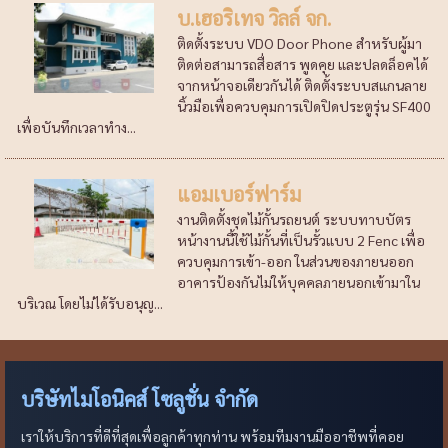
บ.เฮอริเทจ วิลล์ จก.
ติดตั้งระบบ VDO Door Phone สำหรับผู้มา
ติดต่อสามารถสื่อสาร พูดคุย และปลดล็อคได้
จากหน้าจอเดียวกันได้ ติดตั้งระบบสแกนลาย
นิ้วมือเพื่อควบคุมการเปิดปิดประตูรุ่น SF400
เพื่อบันทึกเวลาทำง...
แอมเบอร์ฟาร์ม
งานติดตั้งชุดไม้กั้นรถยนต์ ระบบทาบบัตร
หน้างานนี้ใช้ไม้กั้นที่เป็นรั้วแบบ 2 Fenc เพื่อ
ควบคุมการเข้า-ออก ในส่วนของภายนออก
อาคารป้องกันไม่ให้บุคคลภายนอกเข้ามาใน
บริเวณ โดยไม่ได้รับอนุญ...
บริษัทไมโอนิคส์ โซลูชั่น จำกัด
เราให้บริการที่ดีที่สุดเพื่อลูกค้าทุกท่าน พร้อมทีมงานมืออาชีพที่คอย