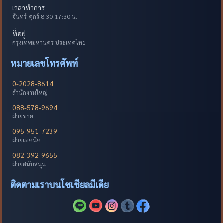
เวลาทำการ
จันทร์-ศุกร์ 8:30-17:30 น.
ที่อยู่
กรุงเทพมหานคร ประเทศไทย
หมายเลขโทรศัพท์
0-2028-8614
สำนักงานใหญ่
088-578-9694
ฝ่ายขาย
095-951-7239
ฝ่ายเทคนิค
082-392-9655
ฝ่ายสนับสนุน
ติดตามเราบนโซเชียลมีเดีย