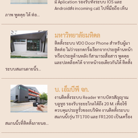
มี Aplication รองรับทั้งระบบ IOS และ
Androidส่ง incoming call ไปที่มือถือ เห็น
ภาพ พูดคุย ได้ ต่อ...
มหาวิทยาลัยมหิดล
ติดตั้งระบบ VDO Door Phone สำหรับผู้มา
ติดต่อ ไม่ว่าจะกดกริ่งเรียกจากประตูด้านหน้า
หรือประตูด้านหลัง ก็สามารถสื่อสาร พูดคุย
และปลดล็อคได้ จากหน้าจอเดียวกันได้ ติดตั้ง
ระบบสแกนลายนิ้ว...
บ. เอ็มบีพี จก.
งานติดตั้งระบบ Reader ทาบบัตรสัญญาณ
บลูทูธ รองรับระยะไกลได้ถึง 20 M. เพื่อใช้
ควบคุมประตูรั้วของบริษัท งานติดตั้งระบบ
สแกนนิ้วรุ่น TF1700 และ FR1200 เป็นเครื่อง
สแกนนิ้วที่ติดตั้งภายนอ...