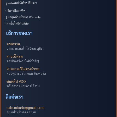
ดูแลและให้คำปรึกษา
บริการมืออาชีพ
ดูแลลูกค้าแม้หมด Waranty
เทคโนโลยีทันสมัย
บริการของเรา
บทความ
บทความเทคโนโลยีและคู่มือ
ดาวน์โหลด
ซอฟต์แวร์และไฟล์สำคัญ
โปรแกรมรีโมทหน้าจอ
ควบคุมระยะไกลและซัพพอร์ต
ชมคลิป VDO
วิดีโอสาธิตและการใช้งาน
ติดต่อเรา
sale.mionic@gmail.com
อีเมลสำหรับติดต่อขาย