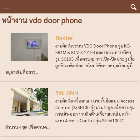
หน้างาน vdo door phone
Baxter
งานติดตั้งระบบ VDO Door Phone รุ่น KC-
S81M & KCV-S701EB และระบบทาบบัตร
รุ่น SC105 เพื่อควบคุมการเปิด-ปิดประตู เมื่อ
ลูกค้ามาติดต่อภายในบริษัทฯ กดปุ่มเรียกผู้ที่
อยู่ภายใน สื่อสาร...
รพ. BNH
งานติดตั้งเครื่องสแกนลายนิ้วมือแบบ Access
Control รุ่น SF300 จำนวน 2 ชุด เพื่อควบคุม
การเข้า-ออก งานติดตั้งเครื่องสแกนใบหน้า
แบบ Access Control รุ่น Silkbi100TC
จำนวน 4 ชุด เพื่อควบค...