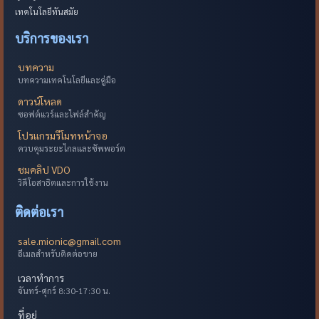
เทคโนโลยีทันสมัย
บริการของเรา
บทความ
บทความเทคโนโลยีและคู่มือ
ดาวน์โหลด
ซอฟต์แวร์และไฟล์สำคัญ
โปรแกรมรีโมทหน้าจอ
ควบคุมระยะไกลและซัพพอร์ต
ชมคลิป VDO
วิดีโอสาธิตและการใช้งาน
ติดต่อเรา
sale.mionic@gmail.com
อีเมลสำหรับติดต่อขาย
เวลาทำการ
จันทร์-ศุกร์ 8:30-17:30 น.
ที่อยู่