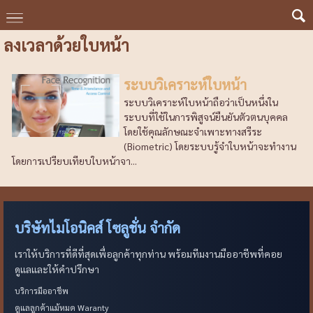
ลงเวลาด้วยใบหน้า
ระบบวิเคราะห์ใบหน้า
ระบบวิเคราะห์ใบหน้าถือว่าเป็นหนึ่งใน
ระบบที่ใช้ในการพิสูจน์ยืนยันตัวตนบุคคล
โดยใช้คุณลักษณะจำเพาะทางสรีระ
(ฺBiometric) โดยระบบรู้จำใบหน้าจะทำงาน
โดยการเปรียบเทียบใบหน้าจา...
บริษัทไมโอนิคส์ โซลูชั่น จำกัด
เราให้บริการที่ดีที่สุดเพื่อลูกค้าทุกท่าน พร้อมทีมงานมืออาชีพที่คอย
ดูแลและให้คำปรึกษา
บริการมืออาชีพ
ดูแลลูกค้าแม้หมด Waranty