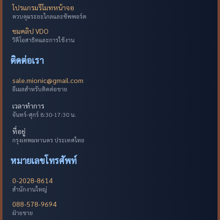
โปรแกรมรีโมทหน้าจอ
ควบคุมระยะไกลและซัพพอร์ต
ชมคลิป VDO
วิดีโอสาธิตและการใช้งาน
ติดต่อเรา
sale.mionic@gmail.com
อีเมลสำหรับติดต่อขาย
เวลาทำการ
จันทร์-ศุกร์ 8:30-17:30 น.
ที่อยู่
กรุงเทพมหานคร ประเทศไทย
หมายเลขโทรศัพท์
0-2028-8614
สำนักงานใหญ่
088-578-9694
ฝ่ายขาย