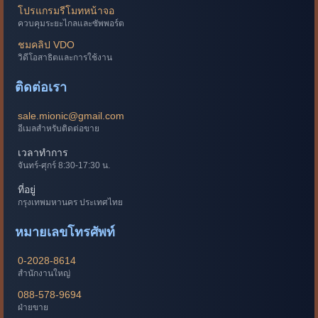
โปรแกรมรีโมทหน้าจอ
ควบคุมระยะไกลและซัพพอร์ต
ชมคลิป VDO
วิดีโอสาธิตและการใช้งาน
ติดต่อเรา
sale.mionic@gmail.com
อีเมลสำหรับติดต่อขาย
เวลาทำการ
จันทร์-ศุกร์ 8:30-17:30 น.
ที่อยู่
กรุงเทพมหานคร ประเทศไทย
หมายเลขโทรศัพท์
0-2028-8614
สำนักงานใหญ่
088-578-9694
ฝ่ายขาย