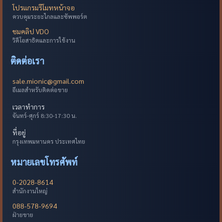
โปรแกรมรีโมทหน้าจอ
ควบคุมระยะไกลและซัพพอร์ต
ชมคลิป VDO
วิดีโอสาธิตและการใช้งาน
ติดต่อเรา
sale.mionic@gmail.com
อีเมลสำหรับติดต่อขาย
เวลาทำการ
จันทร์-ศุกร์ 8:30-17:30 น.
ที่อยู่
กรุงเทพมหานคร ประเทศไทย
หมายเลขโทรศัพท์
0-2028-8614
สำนักงานใหญ่
088-578-9694
ฝ่ายขาย