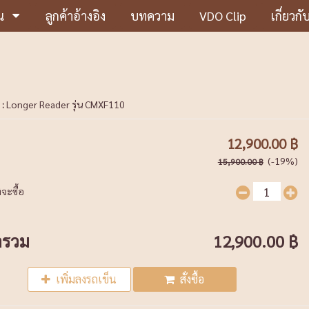
น
ลูกค้าอ้างอิง
บทความ
VDO Clip
เกี่ยวกั
 :
Longer Reader รุ่น CMXF110
12,900.00 ฿
(-19%)
15,900.00 ฿
จะซื้อ
ารวม
12,900.00 ฿
เพิ่มลงรถเข็น
สั่งซื้อ