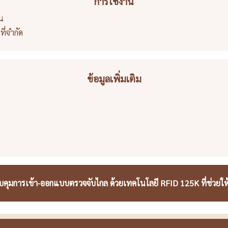
การใช้งาน
น
ี่จำกัด
ข้อมูลเพิ่มเติม
วบคุมการเข้า-ออกแบบตรวจจับไกล ด้วยเทคโนโลยี RFID 125K ที่ช่วยใ