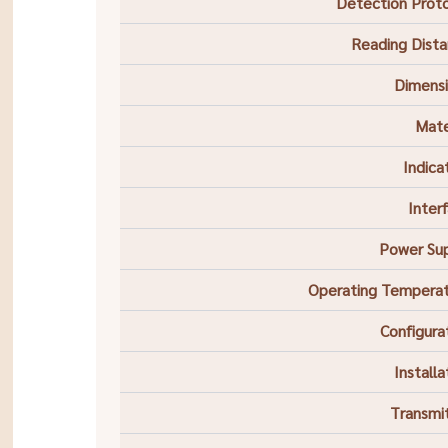
Detection Prot
Reading Dist
Dimens
Mate
Indica
Inter
Power Su
Operating Tempera
Configura
Installa
Transmi