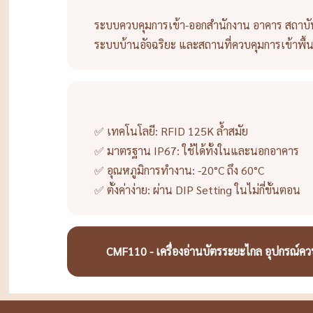
ระบบควบคุมการเข้า-ออกสำนักงาน อาคาร สถาบั
ระบบบ้านอัจฉริยะ และสถานที่ควบคุมการเข้าพื้นท
✅ เทคโนโลยี: RFID 125K ล้ำสมัย
✅ มาตรฐาน IP67: ใช้ได้ทั้งในและนอกอาคาร
✅ อุณหภูมิการทำงาน: -20°C ถึง 60°C
✅ ตั้งค่าง่าย: ผ่าน DIP Setting ในไม่กี่ขั้นตอน
CMF110 - เครื่องอ่านบัตรระยะไกล อุปกรณ์ค