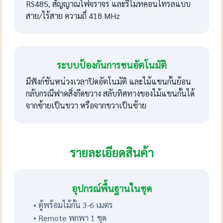
RS485, สัญญาณไฟจราจร และรีโมทคอนโทรลแบบ
สาย/ไร้สาย ความถี่ 418 MHz
ระบบป้องกันการชนอัตโนมัติ
มีฟังก์ชันหน่วงเวลาปิดอัตโนมัติ และไม้แขนกั้นย้อน
กลับกรณีฟาดสิ่งกีดขวาง สลับทิศทางของไม้แขนกั้นได้
จากซ้ายเป็นขวา หรือจากขวาเป็นซ้าย
รายละเอียดสินค้า
อุปกรณ์พื้นฐานในชุด
• ตู้พร้อมไม้กั้น 3-6 เมตร
• Remote พกพา 1 ชุด