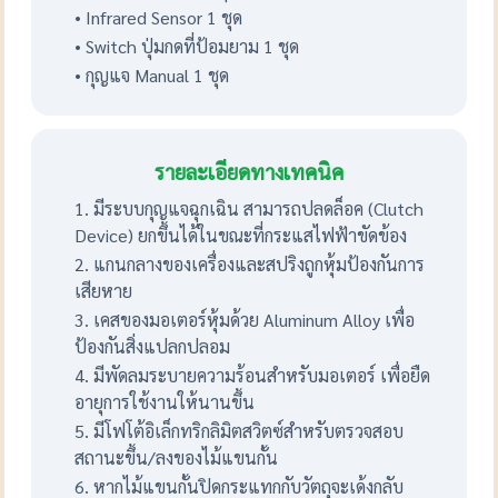
• Infrared Sensor 1 ชุด
• Switch ปุ่มกดที่ป้อมยาม 1 ชุด
• กุญแจ Manual 1 ชุด
รายละเอียดทางเทคนิค
1. มีระบบกุญแจฉุกเฉิน สามารถปลดล็อค (Clutch
Device) ยกขึ้นได้ในขณะที่กระแสไฟฟ้าขัดข้อง
2. แกนกลางของเครื่องและสปริงถูกหุ้มป้องกันการ
เสียหาย
3. เคสของมอเตอร์หุ้มด้วย Aluminum Alloy เพื่อ
ป้องกันสิ่งแปลกปลอม
4. มีพัดลมระบายความร้อนสำหรับมอเตอร์ เพื่อยืด
อายุการใช้งานให้นานขึ้น
5. มีโฟโต้อิเล็กทริกลิมิตสวิตซ์สำหรับตรวจสอบ
สถานะขึ้น/ลงของไม้แขนกั้น
6. หากไม้แขนกั้นปิดกระแทกกับวัตถุจะเด้งกลับ