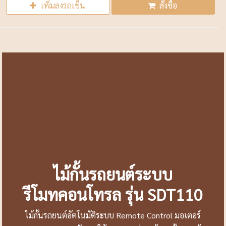
เพิ่มลงรถเข็น
สั่งซื้อ
ไม้กั้นรถยนต์ระบบ
รีโมทคอนโทรล รุ่น SDT110
ไม้กั้นรถยนต์อัตโนมัติระบบ Remote Control มอเตอร์