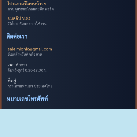
โปรแกรมรีโมทหน้าจอ
ควบคุมระยะไกลและซัพพอร์ต
ชมคลิป VDO
วิดีโอสาธิตและการใช้งาน
ติดต่อเรา
sale.mionic@gmail.com
อีเมลสำหรับติดต่อขาย
เวลาทำการ
จันทร์-ศุกร์ 8:30-17:30 น.
ที่อยู่
กรุงเทพมหานคร ประเทศไทย
หมายเลขโทรศัพท์
0-2028-8614
สำนักงานใหญ่
088-578-9694
ฝ่ายขาย