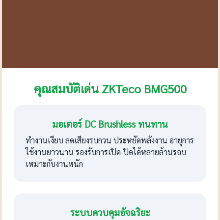
คุณสมบัติเด่น ZKTeco BMG500
มอเตอร์ DC Brushless ทนทาน
ทำงานเงียบ ลดเสียงรบกวน ประหยัดพลังงาน อายุการ
ใช้งานยาวนาน รองรับการเปิด-ปิดได้หลายล้านรอบ
เหมาะกับงานหนัก
ระบบควบคุมอัจฉริยะ