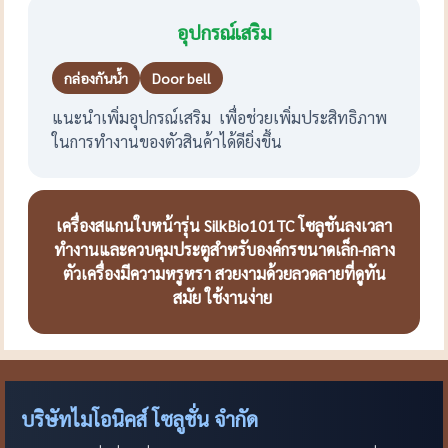
อุปกรณ์เสริม
กล่องกันน้ำ
Door bell
แนะนำเพิ่มอุปกรณ์เสริม เพื่อช่วยเพิ่มประสิทธิภาพ
ในการทำงานของตัวสินค้าได้ดียิ่งขึ้น
เครื่องสแกนใบหน้ารุ่น SilkBio101TC โซลูชันลงเวลา
ทำงานและควบคุมประตูสำหรับองค์กรขนาดเล็ก-กลาง
ตัวเครื่องมีความหรูหรา สวยงามด้วยลวดลายที่ดูทัน
สมัย ใช้งานง่าย
บริษัทไมโอนิคส์ โซลูชั่น จำกัด