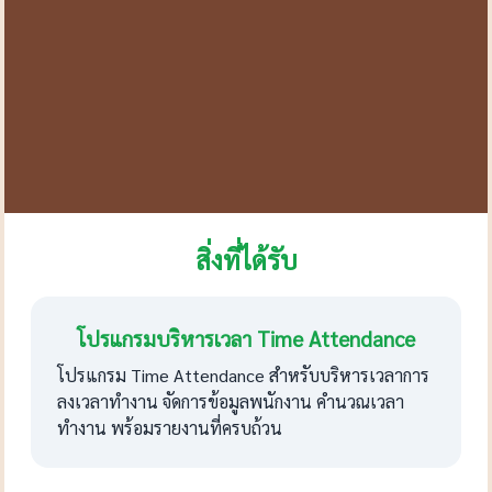
สิ่งที่ได้รับ
โปรแกรมบริหารเวลา Time Attendance
โปรแกรม Time Attendance สำหรับบริหารเวลาการ
ลงเวลาทำงาน จัดการข้อมูลพนักงาน คำนวณเวลา
ทำงาน พร้อมรายงานที่ครบถ้วน