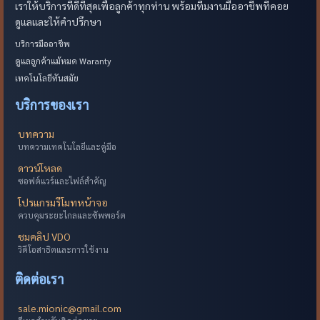
เราให้บริการที่ดีที่สุดเพื่อลูกค้าทุกท่าน พร้อมทีมงานมืออาชีพที่คอย
ดูแลและให้คำปรึกษา
บริการมืออาชีพ
ดูแลลูกค้าแม้หมด Waranty
เทคโนโลยีทันสมัย
บริการของเรา
บทความ
บทความเทคโนโลยีและคู่มือ
ดาวน์โหลด
ซอฟต์แวร์และไฟล์สำคัญ
โปรแกรมรีโมทหน้าจอ
ควบคุมระยะไกลและซัพพอร์ต
ชมคลิป VDO
วิดีโอสาธิตและการใช้งาน
ติดต่อเรา
sale.mionic@gmail.com