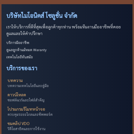
บริษัทไมโอนิคส์ โซลูชั่น จำกัด
เราให้บริการที่ดีที่สุดเพื่อลูกค้าทุกท่าน พร้อมทีมงานมืออาชีพที่คอย
ดูแลและให้คำปรึกษา
บริการมืออาชีพ
ดูแลลูกค้าแม้หมด Waranty
เทคโนโลยีทันสมัย
บริการของเรา
บทความ
บทความเทคโนโลยีและคู่มือ
ดาวน์โหลด
ซอฟต์แวร์และไฟล์สำคัญ
โปรแกรมรีโมทหน้าจอ
ควบคุมระยะไกลและซัพพอร์ต
ชมคลิป VDO
วิดีโอสาธิตและการใช้งาน