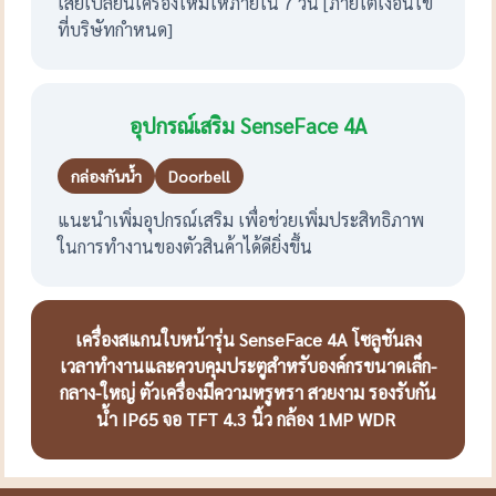
เสียเปลี่ยนเครื่องใหม่ให้ภายใน 7 วัน [ภายใต้เงื่อนไข
ที่บริษัทกำหนด]
อุปกรณ์เสริม SenseFace 4A
กล่องกันน้ำ
Doorbell
แนะนำเพิ่มอุปกรณ์เสริม เพื่อช่วยเพิ่มประสิทธิภาพ
ในการทำงานของตัวสินค้าได้ดียิ่งขึ้น
เครื่องสแกนใบหน้ารุ่น SenseFace 4A โซลูชันลง
เวลาทำงานและควบคุมประตูสำหรับองค์กรขนาดเล็ก-
กลาง-ใหญ่ ตัวเครื่องมีความหรูหรา สวยงาม รองรับกัน
น้ำ IP65 จอ TFT 4.3 นิ้ว กล้อง 1MP WDR