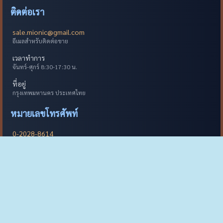
ติดต่อเรา
sale.mionic@gmail.com
อีเมลสำหรับติดต่อขาย
เวลาทำการ
จันทร์-ศุกร์ 8:30-17:30 น.
ที่อยู่
กรุงเทพมหานคร ประเทศไทย
หมายเลขโทรศัพท์
0-2028-8614
สำนักงานใหญ่
088-578-9694
ฝ่ายขาย
095-951-7239
ฝ่ายเทคนิค
082-392-9655
ฝ่ายสนับสนุน