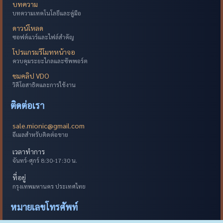
บทความ
บทความเทคโนโลยีและคู่มือ
ดาวน์โหลด
ซอฟต์แวร์และไฟล์สำคัญ
โปรแกรมรีโมทหน้าจอ
ควบคุมระยะไกลและซัพพอร์ต
ชมคลิป VDO
วิดีโอสาธิตและการใช้งาน
ติดต่อเรา
sale.mionic@gmail.com
อีเมลสำหรับติดต่อขาย
เวลาทำการ
จันทร์-ศุกร์ 8:30-17:30 น.
ที่อยู่
กรุงเทพมหานคร ประเทศไทย
หมายเลขโทรศัพท์