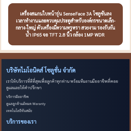
เครื่องสแกนใบหน้ารุ่น SenseFace 3A โซลูชันลง
เวลาทำงานและควบคุมประตูสำหรับองค์กรขนาดเล็ก-
กลาง-ใหญ่ ตัวเครื่องมีความหรูหรา สวยงาม รองรับกัน
น้ำ IP65 จอ TFT 2.8 นิ้ว กล้อง 1MP WDR
บริษัทไมโอนิคส์ โซลูชั่น จำกัด
เราให้บริการที่ดีที่สุดเพื่อลูกค้าทุกท่าน พร้อมทีมงานมืออาชีพที่คอย
ดูแลและให้คำปรึกษา
บริการมืออาชีพ
ดูแลลูกค้าแม้หมด Waranty
เทคโนโลยีทันสมัย
บริการของเรา