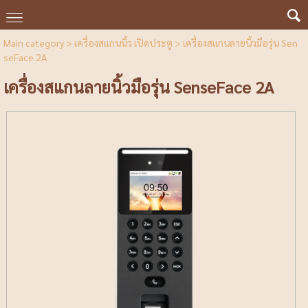
Main category
>
เครื่องสแกนนิ้ว เปิดประตู
> เครื่องสแกนลายนิ้วมือรุ่น Sen
seFace 2A
เครื่องสแกนลายนิ้วมือรุ่น SenseFace 2A