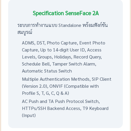
Specification SenseFace 2A
ระบบการทำงานแบบ Standalone พร้อมฟังก์ชัน
สมบูรณ์
ADMS, DST, Photo Capture, Event Photo
Capture, Up to 14-digit User ID, Access
Levels, Groups, Holidays, Record Query,
Schedule Bell, Tamper Switch Alarm,
Automatic Status Switch
Multiple Authentication Methods, SIP Client
(Version 2.0), ONVIF (Compatible with
Profile S, T, G, C, Q & A)
AC Push and TA Push Protocol Switch,
HTTPs/SSH Backend Access, T9 Keyboard
(Input)