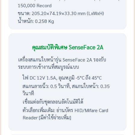
150,000 Record
ขนาด: 205.20×74.19×33.30 mm (LxWxH)
น้ำหนัก: 0.258 Kg
คุณสมบัติพิเศษ SenseFace 2A
เครื่องสแกนใบหน้ารุ่น SenseFace 2A รองรับ
ระบบการเข้างานที่สมบูรณ์แบบ
ไฟ DC 12V 1.5A, อุณหภูมิ -5°C ถึง 45°C
สแกนลายนิ้ว: 0.5 วินาที, สแกนใบหน้า: 0.35
วินาที
เชื่อมต่อกับชุดกลอนอัตโนมัติได้
ตัวเลือกเพิ่มเติม: อ่านบัตร HID/Mifare Card
Reader [มีค่าใช้จ่ายเพิ่ม]