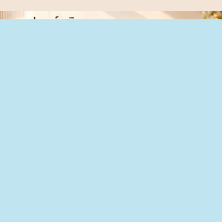
บริษัทไมโอนิคส์ โซลูชั่น จำกัด
เราให้บริการที่ดีที่สุดเพื่อลูกค้าทุกท่าน พร้อมทีมงานมืออาชีพที่คอย
ดูแลและให้คำปรึกษา
บริการมืออาชีพ
ดูแลลูกค้าแม้หมด Waranty
เทคโนโลยีทันสมัย
บริการของเรา