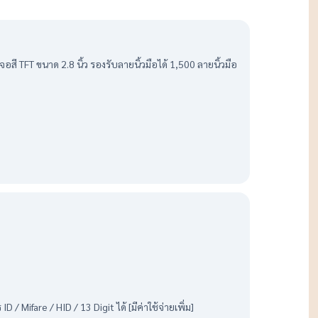
ี TFT ขนาด 2.8 นิ้ว รองรับลายนิ้วมือได้ 1,500 ลายนิ้วมือ
fare / HID / 13 Digit ได้ [มีค่าใช้จ่ายเพิ่ม]