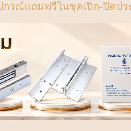
ุปกรณ์แถมฟรีในชุดเปิด-ปิดประ