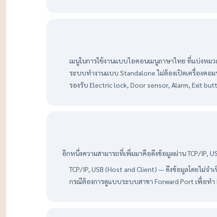
เมนูในการใช้งานแบบไอคอนเมนูภาษาไทย ที่แบ่งหมวด
ระบบทำงานแบบ Standalone ไม่ต้องเปิดเครื่องคอมพ
รองรับ Electric lock, Door sensor, Alarm, Exit bu
อีกหนึ่งความสามารถที่เพิ่มมาคือดึงข้อมูลผ่าน TCP/IP, U
TCP/IP, USB (Host and Client) — ดึงข้อมูลโดยไม่จำเ
กรณีต้องการดูแบบระบบสาขา Forward Port เพื่อทำ 