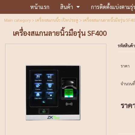
หน้าแรก
สินค้า
การติดตั้งแบ่งตามรุ่
Main category
>
เครื่องสแกนนิ้ว เปิดประตู
> เครื่องสแกนลายนิ้วมือรุ่น SF4
เครื่องสแกนลายนิ้วมือรุ่น SF400
รหัสสินค้า
ราคา
จำนวนที่
ราค