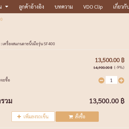
น
ลูกค้าอ้างอิง
บทความ
VDO Clip
เกี่ยวกั
00
 :
เครื่องสแกนลายนิ้วมือรุ่น SF400
13,500.00 ฿
(-9%)
14,900.00 ฿
จะซื้อ
ารวม
13,500.00 ฿
เพิ่มลงรถเข็น
สั่งซื้อ