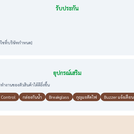
รับประกัน
่อนไขที่บริษัทกำหนด]
อุปกรณ์เสริม
ำงานของตัวสินค้าได้ดียิ่งขึ้น
 Control
กล่องกันน้ำ
Breakglass
กุญแจตัดไฟ
Buzzer แจ้งเตือน