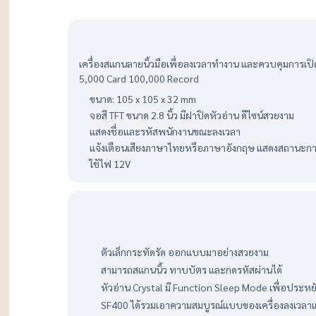
เครื่องสแกนลายนิ้วมือเพื่อลงเวลาทำงาน และควบคุมการเปิด-ป
5,000 Card 100,000 Record
ขนาด: 105 x 105 x 32 mm
จอสี TFT ขนาด 2.8 นิ้ว มีฝาปิดหัวอ่าน ดีไซน์สวยงาม
แสดงชื่อและรหัสพนักงานขณะลงเวลา
แจ้งเตือนเสียงภาษาไทยหรือภาษาอังกฤษ แสดงสถานะกา
ใช้ไฟ 12V
ตัวเล็กกระทัดรัด ออกแบบมาอย่างสวยงาม
สามารถสแกนนิ้ว ทาบบัตร และกดรหัสผ่านได้
หัวอ่าน Crystal มี Function Sleep Mode เพื่อประหย
SF400 ได้รวมเอาความสมบูรณ์แบบของเครื่องลงเวลาและคว