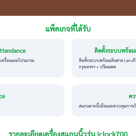
แพ็คเกจที่ได้รับ
ttendance
ติดตั้งระบบพร้อม
วเครื่องและโปรแกรม
ติดตั้งระบบพร้อมเดินสาย Lan เก
กรุงเทพฯ + ปริมณฑล
ce
คว
สแกนลายนิ้วมือและควบคุมการเป
รายละเอียดเครื่องสแกนนิ้วรุ่น Iclock700