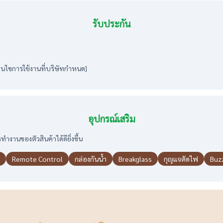
รับประกัน
งื่อนไขการใช้งานที่บริษัทกำหนด]
อุปกรณ์เสริม
ำงานของตัวสินค้าได้ดียิ่งขึ้น
Remote Control
กล่องกันน้ำ
Breakglass
กุญแจตัดไฟ
Buz