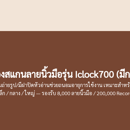
่องสแกนลายนิ้วมือรุ่น Iclock700 (มีก
มถ่ายรูป/มีฝาปิดหัวอ่านช่วยถนอมอายุการใช้งาน เหมาะสำห
ล็ก / กลาง / ใหญ่ — รองรับ 8,000 ลายนิ้วมือ / 200,000 Reco