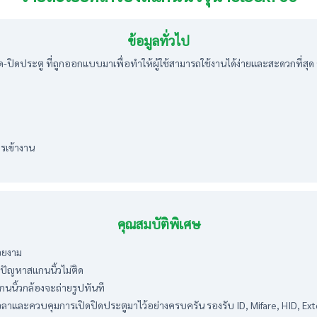
ข้อมูลทั่วไป
ิดประตู ที่ถูกออกแบบมาเพื่อทำให้ผู้ใช้สามารถใช้งานได้ง่ายและสะดวกที่สุด จอส
รเข้างาน
คุณสมบัติพิเศษ
วยงาม
ีปัญหาสแกนนิ้วไม่ติด
สแกนนิ้วกล้องจะถ่ายรูปทันที
และควบคุมการเปิดปิดประตูมาไว้อย่างครบครัน รองรับ ID, Mifare, HID, Externa