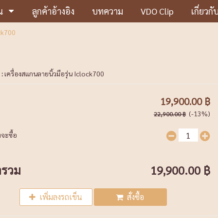
น
ลูกค้าอ้างอิง
บทความ
VDO Clip
เกี่ยวกั
ock700
 :
เครื่องสแกนลายนิ้วมือรุ่น Iclock700
19,900.00 ฿
(-13%)
22,900.00 ฿
จะซื้อ
ารวม
19,900.00 ฿
เพิ่มลงรถเข็น
สั่งซื้อ