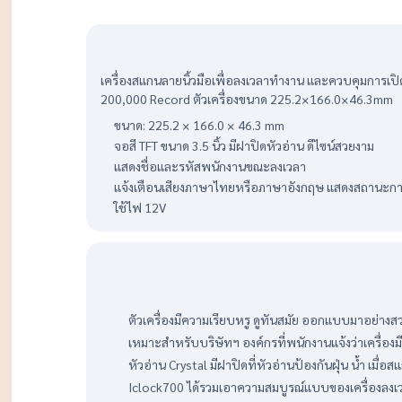
เครื่องสแกนลายนิ้วมือเพื่อลงเวลาทำงาน และควบคุมการเปิด-ป
200,000 Record ตัวเครื่องขนาด 225.2×166.0×46.3mm
ขนาด: 225.2 × 166.0 × 46.3 mm
จอสี TFT ขนาด 3.5 นิ้ว มีฝาปิดหัวอ่าน ดีไซน์สวยงาม
แสดงชื่อและรหัสพนักงานขณะลงเวลา
แจ้งเตือนเสียงภาษาไทยหรือภาษาอังกฤษ แสดงสถานะกา
ใช้ไฟ 12V
ตัวเครื่องมีความเรียบหรู ดูทันสมัย ออกแบบมาอย่างส
เหมาะสำหรับบริษัทฯ องค์กรที่พนักงานแจ้งว่าเครื่องม
หัวอ่าน Crystal มีฝาปิดที่หัวอ่านป้องกันฝุ่น น้ำ เมื่อ
Iclock700 ได้รวมเอาความสมบูรณ์แบบของเครื่องลงเวลา