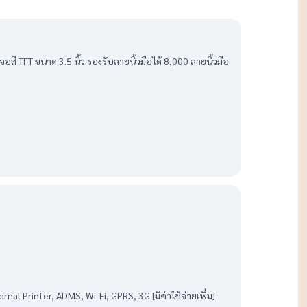
ี TFT ขนาด 3.5 นิ้ว รองรับลายนิ้วมือได้ 8,000 ลายนิ้วมือ
l Printer, ADMS, Wi-Fi, GPRS, 3G [มีค่าใช้จ่ายเพิ่ม]