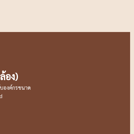
ล้อง)
รับองค์กรขนาด
rd