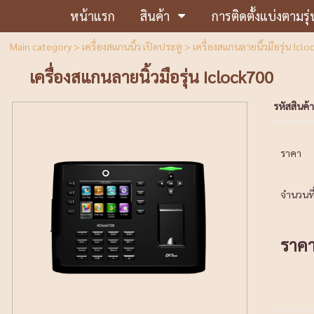
หน้าแรก
สินค้า
การติดตั้งแบ่งตามรุ่
Main category
>
เครื่องสแกนนิ้ว เปิดประตู
> เครื่องสแกนลายนิ้วมือรุ่น Icl
เครื่องสแกนลายนิ้วมือรุ่น Iclock700
รหัสสินค้า
ราคา
จำนวนที่
ราค