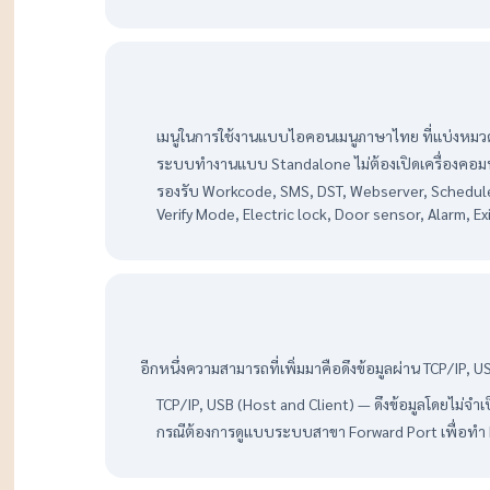
เมนูในการใช้งานแบบไอคอนเมนูภาษาไทย ที่แบ่งหมวด
ระบบทำงานแบบ Standalone ไม่ต้องเปิดเครื่องคอมพ
รองรับ Workcode, SMS, DST, Webserver, Scheduled-
Verify Mode, Electric lock, Door sensor, Alarm, E
อีกหนึ่งความสามารถที่เพิ่มมาคือดึงข้อมูลผ่าน TCP/IP, U
TCP/IP, USB (Host and Client) — ดึงข้อมูลโดยไม่จำเ
กรณีต้องการดูแบบระบบสาขา Forward Port เพื่อทำ 