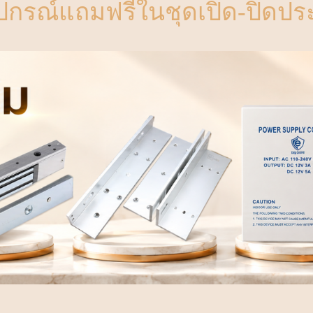
ุปกรณ์แถมฟรีในชุดเปิด-ปิดประ