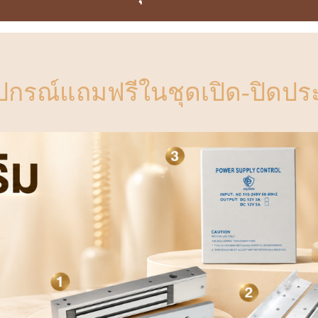
ุปกรณ์แถมฟรีในชุดเปิด-ปิดประ