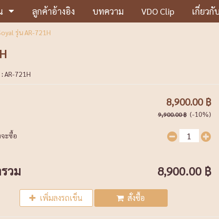
น
ลูกค้าอ้างอิง
บทความ
VDO Clip
เกี่ยวกั
Soyal รุ่น AR-721H
1H
 :
AR-721H
8,900.00 ฿
(-10%)
9,900.00 ฿
จะซื้อ
ารวม
8,900.00 ฿
เพิ่มลงรถเข็น
สั่งซื้อ