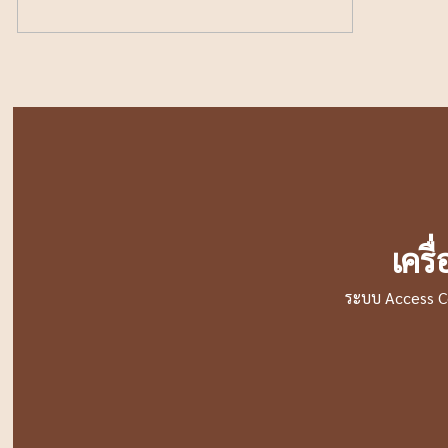
เครื
ระบบ Access C