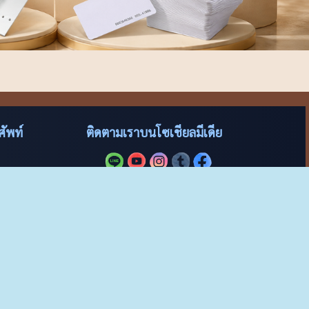
ัพท์
ติดตามเราบนโซเชียลมีเดีย