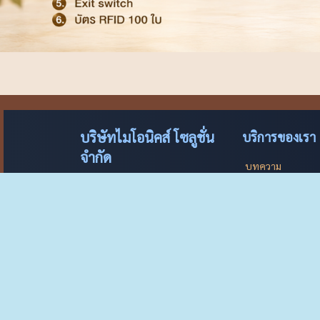
บริษัทไมโอนิคส์ โซลูชั่น
บริการของเรา
จำกัด
บทความ
บทความเทคโนโลยีและ
เราให้บริการที่ดีที่สุดเพื่อลูกค้าทุก
ท่าน พร้อมทีมงานมืออาชีพที่คอย
ดาวน์โหลด
ซอฟต์แวร์และไฟล์ส
ดูแลและให้คำปรึกษา
โปรแกรมรีโมทหน
บริการมืออาชีพ
ควบคุมระยะไกลและ
ดูแลลูกค้าแม้หมด Waranty
ชมคลิป VDO
เทคโนโลยีทันสมัย
วิดีโอสาธิตและการใ