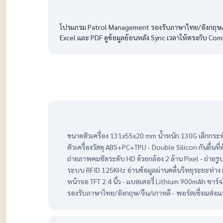
โปรแกรม Patrol Management รองรับภาษาไทย/อังกฤษ/จีน
Excel และ PDF ดูข้อมูลย้อนหลัง Sync เวลาให้ตรงกับ Com
ขนาดตัวเครื่อง 131x55x20 mm น้ำหนัก 130G เล็กกระทัดรั
ตัวเครื่องวัสดุ ABS+PC+TPU - Double Silicon กันลื่นที
ถ่ายภาพคมชัดระดับ HD ด้วยกล้อง 2 ล้าน Pixel - ถ่ายรู
ระบบ RFID 125KHz อ่านข้อมูลผ่านคลื่นวิทยุระยะห่าง 
หน้าจอ TFT 2.4 นิ้ว - แบตเตอรี่ Lithium 900mAh ชาร์
รองรับภาษาไทย/อังกฤษ/จีน/เกาหลี - พอร์ตเชื่อมต่