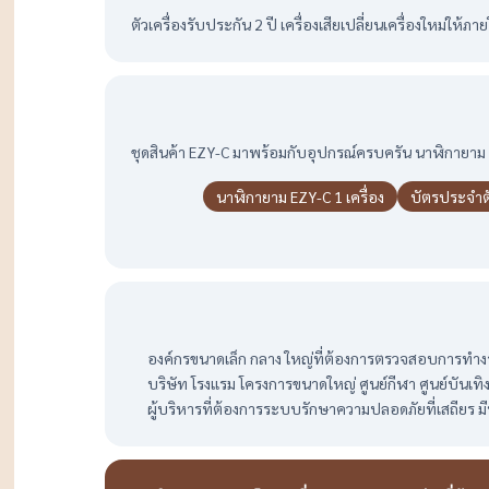
ตัวเครื่องรับประกัน 2 ปี เครื่องเสียเปลี่ยนเครื่องใหม่ให้ภ
ชุดสินค้า EZY-C มาพร้อมกับอุปกรณ์ครบครัน นาฬิกายาม 1
นาฬิกายาม EZY-C 1 เครื่อง
บัตรประจำตั
องค์กรขนาดเล็ก กลาง ใหญ่ที่ต้องการตรวจสอบการทำ
บริษัท โรงแรม โครงการขนาดใหญ่ ศูนย์กีฬา ศูนย์บันเท
ผู้บริหารที่ต้องการระบบรักษาความปลอดภัยที่เสถียร