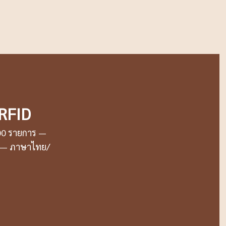
 RFID
000 รายการ —
บ — ภาษาไทย/