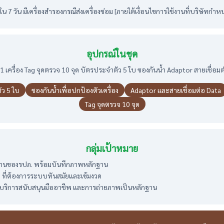
ายใน 7 วัน มีเครื่องสำรองกรณีส่งเครื่องซ่อม [ภายใต้เงื่อนไขการใช้งานที่บริษัทกำห
อุปกรณ์ในชุด
 เครื่อง Tag จุดตรวจ 10 จุด บัตรประจำตัว 5 ใบ ซองกันน้ำ Adaptor สายเชื่อ
ว 5 ใบ
ซองกันน้ำเพื่อปกป้องตัวเครื่อง
Adaptor และสายเชื่อมต่อ Data
Tag จุดตรวจ 10 จุด
กลุ่มเป้าหมาย
งานของรปภ. พร้อมบันทึกภาพหลักฐาน
ิง ที่ต้องการระบบทันสมัยและเข้มงวด
 มีบริการสนับสนุนมืออาชีพ และการถ่ายภาพเป็นหลักฐาน