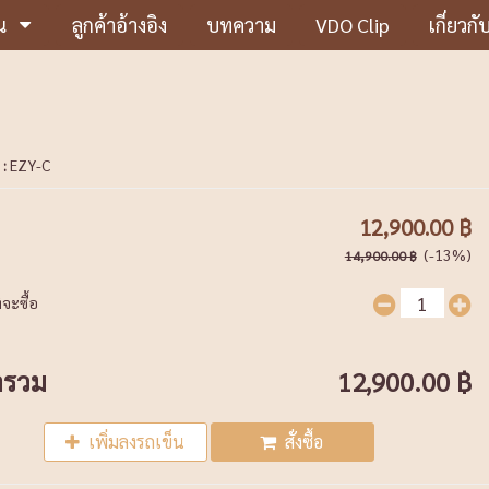
น
ลูกค้าอ้างอิง
บทความ
VDO Clip
เกี่ยวกั
 :
EZY-C
12,900.00 ฿
(-13%)
14,900.00 ฿
จะซื้อ
ารวม
12,900.00 ฿
เพิ่มลงรถเข็น
สั่งซื้อ