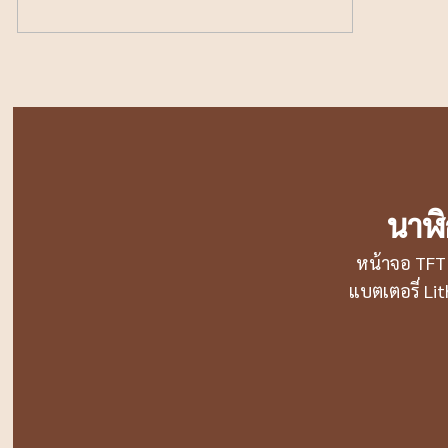
นาฬิ
หน้าจอ TFT 
แบตเตอรี่ L