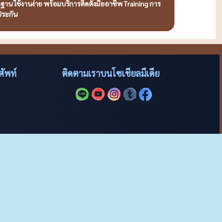
น ใช้งานง่าย พร้อมบริการติดตั้งมืออาชีพ Training การ
ประกัน
ัพท์
ติดตามเราบนโซเชียลมีเดีย