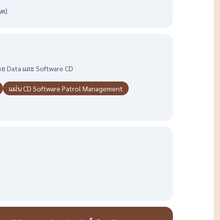
นด]
มต่อ Data และ Software CD
แผ่น CD Software Patrol Management