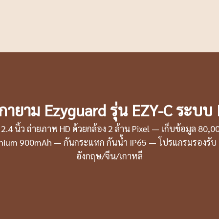
กายาม Ezyguard รุ่น EZY-C ระบบ
2.4 นิ้ว ถ่ายภาพ HD ด้วยกล้อง 2 ล้าน Pixel — เก็บข้อมูล 80,
ithium 900mAh — กันกระแทก กันน้ำ IP65 — โปรแกรมรองรั
อังกฤษ/จีน/เกาหลี