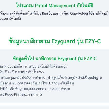
โปรแกรม Patrol Management อัตโนมัติ
/เกาหลี ติดตั้งอัตโนมัติด้วย Run โปรแกรม เพียง Copy Folder ใช้งานได้
puter อัตโนมัติ
ข้อมูลนาฬิกายาม Ezyguard รุ่น EZY-C
ข้อมูลทั่วไป นาฬิกายาม Ezyguard รุ่น EZY-C
ด จับถนัดมือ - อ่าน Tag อัตโนมัติ ไม่ต้องกดปุ่ม
่ด้ามจับ - กันกระแทก กันน้ำ IP65
ปบริเวณจุดตรวจ ยืนยันการทำงาน - ถ่ายรูปเมื่อเกิดเหตุผิดปกติเป็นหลักฐาน
เมื่ออ่าน Tag จุดตรวจจะสั่นและไฟ LED กระพริบเตือน
จไฟได้ - เก็บข้อมูล 80,000 รายการ + 32,000 สำรอง
อแบบ Pogo Pin แข็งแรง ทนทาน