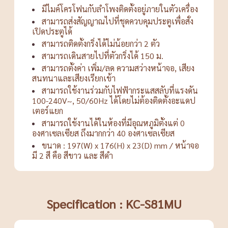
มีไมค์โครโฟนกับลำโพงติดตั้งอยู่ภายในตัวเครื่อง
สามารถส่งสัญญาณไปที่ชุดควบคุมประตูเพื่อสั่ง
เปิดประตูได้
สามารถติดตั้งกริ่งได้ไม่น้อยกว่า 2 ตัว
สามารถเดินสายไปที่ตัวกริ่งได้ 150 ม.
สามารถตั้งค่า เพิ่ม/ลด ความสว่างหน้าจอ, เสียง
สนทนาและเสียงเรียกเข้า
สามารถใช้งานร่วมกับไฟฟ้ากระแสสลับที่แรงดัน
100-240V~, 50/60Hz ได้โดยไม่ต้องติดตั้งอะแดป
เตอร์แยก
สามารถใช้งานได้ในห้องที่มีอุณหภูมิตั้งแต่ 0
องศาเซลเซียส ถึงมากกว่า 40 องศาเซลเซียส
ขนาด : 197(W) x 176(H) x 23(D) mm / หน้าจอ
มี 2 สี คือ สีขาว และ สีดำ
Specification : KC-S81MU