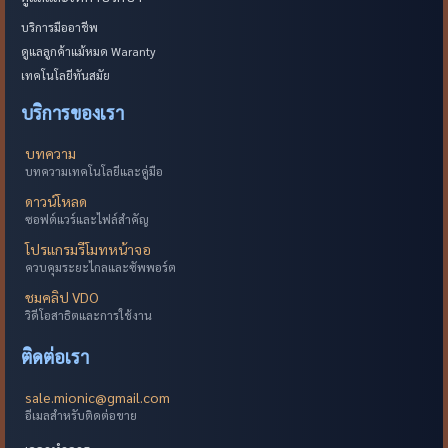
บริการมืออาชีพ
ดูแลลูกค้าแม้หมด Waranty
เทคโนโลยีทันสมัย
บริการของเรา
บทความ
บทความเทคโนโลยีและคู่มือ
ดาวน์โหลด
ซอฟต์แวร์และไฟล์สำคัญ
โปรแกรมรีโมทหน้าจอ
ควบคุมระยะไกลและซัพพอร์ต
ชมคลิป VDO
วิดีโอสาธิตและการใช้งาน
ติดต่อเรา
sale.mionic@gmail.com
อีเมลสำหรับติดต่อขาย