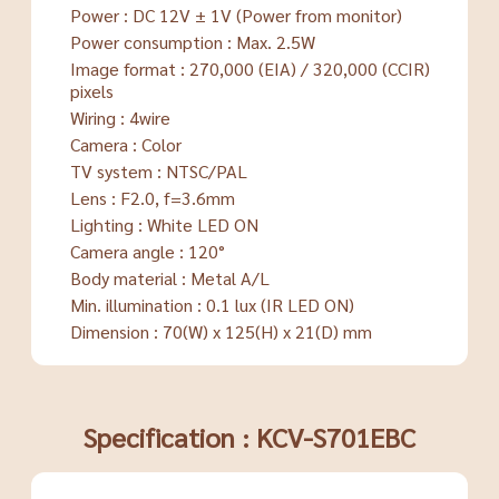
Power : DC 12V ± 1V (Power from monitor)
Power consumption : Max. 2.5W
Image format : 270,000 (EIA) / 320,000 (CCIR)
pixels
Wiring : 4wire
Camera : Color
TV system : NTSC/PAL
Lens : F2.0, f=3.6mm
Lighting : White LED ON
Camera angle : 120°
Body material : Metal A/L
Min. illumination : 0.1 lux (IR LED ON)
Dimension : 70(W) x 125(H) x 21(D) mm
Specification : KCV-S701EBC