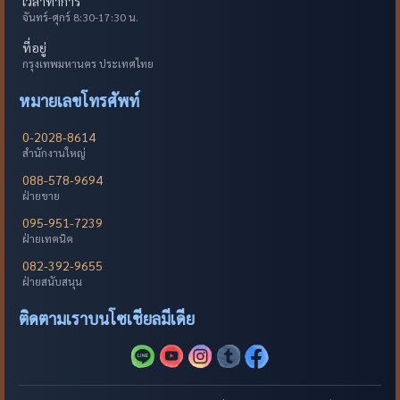
เวลาทำการ
จันทร์-ศุกร์ 8:30-17:30 น.
ที่อยู่
กรุงเทพมหานคร ประเทศไทย
หมายเลขโทรศัพท์
0-2028-8614
สำนักงานใหญ่
088-578-9694
ฝ่ายขาย
095-951-7239
ฝ่ายเทคนิค
082-392-9655
ฝ่ายสนับสนุน
ติดตามเราบนโซเชียลมีเดีย