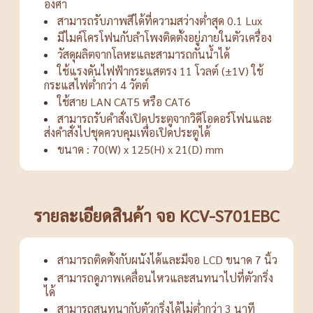
องศา
สามารถรับภาพสีได้ที่ความสว่างต่ำสุด 0.1 Lux
มีไมค์โครโฟนกับลำโพงติดตั้งอยู่ภายในตัวเครื่อง
วัสดุผลิตจากโลหะและสามารถกันน้ำได้
ใช้แรงดันไฟฟ้ากระแสตรง 11 โวลต์ (±1V) ใช้
กระแสไฟต่ำกว่า 4 วัตต์
ใช้สาย LAN CAT5 หรือ CAT6
สามารถรับคำสั่งเปิดประตูจากวิดีโอดอร์โฟนและ
ส่งคำสั่งไปชุดควบคุมเพื่อเปิดประตูได้
ขนาด : 70(W) x 125(H) x 21(D) mm
รายละเอียดสินค้า จอ KCV-S701EBC
สามารถติดตั้งกับผนังได้และมีจอ LCD ขนาด 7 นิ้ว
สามารถดูภาพเคลื่อนไหวและสนทนาไปที่ตัวกริ่ง
ได้
สามารถสนทนากับตัวกริ่งได้ไม่ต่ำกว่า 3 นาที