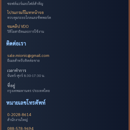
ซอฟต์แวร์และไฟล์สำคัญ
โปรแกรมรีโมทหน้าจอ
ควบคุมระยะไกลและซัพพอร์ต
ชมคลิป VDO
วิดีโอสาธิตและการใช้งาน
ติดต่อเรา
sale.mionic@gmail.com
อีเมลสำหรับติดต่อขาย
เวลาทำการ
จันทร์-ศุกร์ 8:30-17:30 น.
ที่อยู่
กรุงเทพมหานคร ประเทศไทย
หมายเลขโทรศัพท์
0-2028-8614
สำนักงานใหญ่
088-578-9694