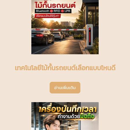
เทคโนโลยีไม้กั้นรถยนต์เลือกแบบไหนดี
อ่านเพิ่มเติม