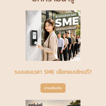
ระบบลงเวลา SME เลือกแบบไหนดี?
อ่านเพิ่มเติม