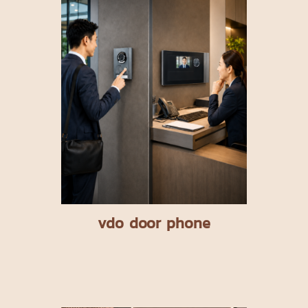
vdo door phone