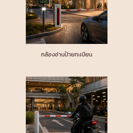
กล้องอ่านป้ายทะเบียน