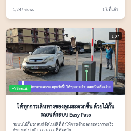
1,247 views
1 ปีที่แล้ว
1:07
เชื่อมแล้ว
ให้ทุกการเดินทางของคุณสะดวกขึ้น ด้วยไม้กั้น
รถยนต์ระบบ Easy Pass
ระบบไม้กั้นรถยนต์อัตโนมัติที่ทำให้การเข้าออกสะดวกรวดเร็ว
ด้วยเทคโนโลยี Easy Pass ที่ทันสมัย