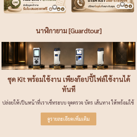
นาฬิกายาม [Guardtour]
ชุด Kit พร้อมใช้งาน เพียงก๊อปปี้ไฟล์ใช้งานได้
ทันที
ปล่อยให้เป็นหน้าที่เราเซ็ทระบบ จุดตรวจ บัตร เส้นทาง ให้พร้อมใช้
ดูรายละเอียดเพิ่มเติม