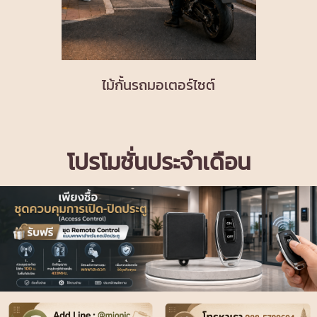
ไม้กั้นรถมอเตอร์ไซต์
โปรโมชั่นประจำเดือน