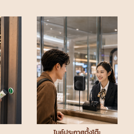
ไมค์ประกาศตั้งโต๊ะ