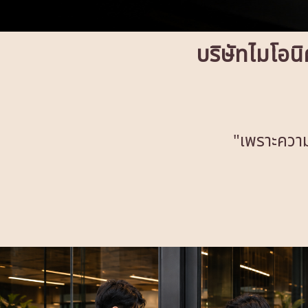
บริษัทไมโอนิ
"เพราะความ