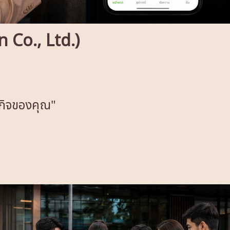
on Co., Ltd.)
รกิจของคุณ"