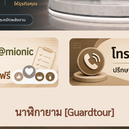
นาฬิกายาม [Guardtour]