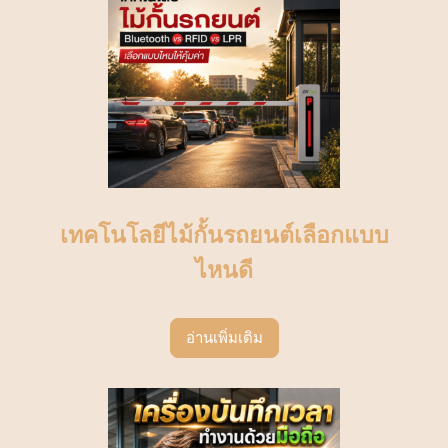
เทคโนโลยีไม้กั้นรถยนต์เลือกแบบ
ไหนดี
อ่านเพิ่มเติม