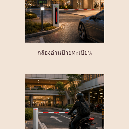
กล้องอ่านป้ายทะเบียน