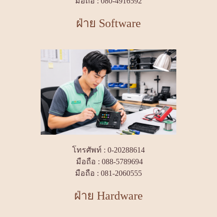
มือถือ : 080-4916592
ฝ่าย Software
โทรศัพท์ : 0-20288614
มือถือ : 088-5789694
มือถือ : 081-2060555
ฝ่าย Hardware