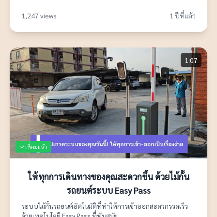
1,247 views
1 ปีที่แล้ว
1:07
เชื่อมแล้ว
ให้ทุกการเดินทางของคุณสะดวกขึ้น ด้วยไม้กั้น
รถยนต์ระบบ Easy Pass
ระบบไม้กั้นรถยนต์อัตโนมัติที่ทำให้การเข้าออกสะดวกรวดเร็ว
ด้วยเทคโนโลยี Easy Pass ที่ทันสมัย