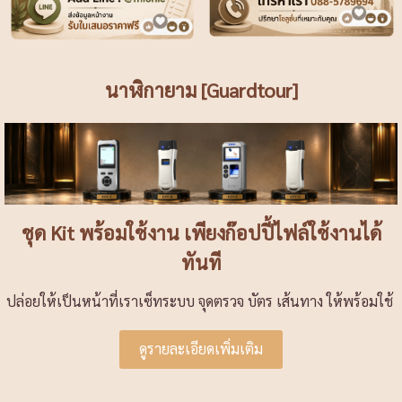
นาฬิกายาม [Guardtour]
ชุด Kit พร้อมใช้งาน เพียงก๊อปปี้ไฟล์ใช้งานได้
ทันที
ปล่อยให้เป็นหน้าที่เราเซ็ทระบบ จุดตรวจ บัตร เส้นทาง ให้พร้อมใช้
ดูรายละเอียดเพิ่มเติม