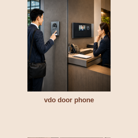
vdo door phone