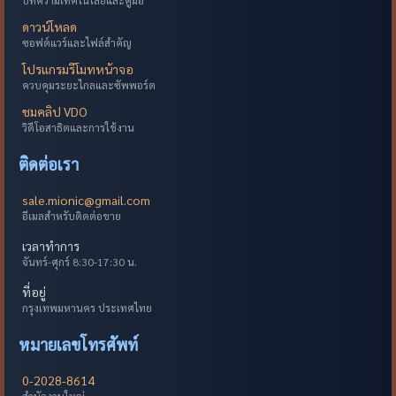
ดาวน์โหลด
ซอฟต์แวร์และไฟล์สำคัญ
โปรแกรมรีโมทหน้าจอ
ควบคุมระยะไกลและซัพพอร์ต
ชมคลิป VDO
วิดีโอสาธิตและการใช้งาน
ติดต่อเรา
sale.mionic@gmail.com
อีเมลสำหรับติดต่อขาย
เวลาทำการ
จันทร์-ศุกร์ 8:30-17:30 น.
ที่อยู่
กรุงเทพมหานคร ประเทศไทย
หมายเลขโทรศัพท์
0-2028-8614
สำนักงานใหญ่