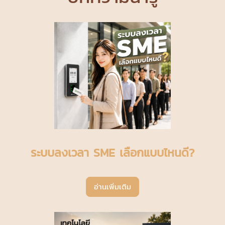
ระบบลงเวลา SME เลือกแบบไหนดี?
อ่านเพิ่มเติม