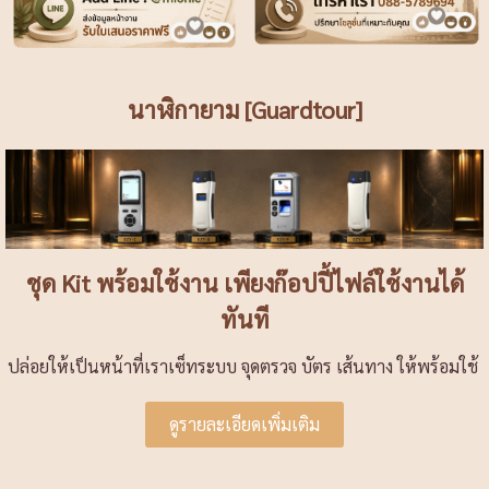
นาฬิกายาม [Guardtour]
ชุด Kit พร้อมใช้งาน เพียงก๊อปปี้ไฟล์ใช้งานได้
ทันที
ปล่อยให้เป็นหน้าที่เราเซ็ทระบบ จุดตรวจ บัตร เส้นทาง ให้พร้อมใช้
ดูรายละเอียดเพิ่มเติม