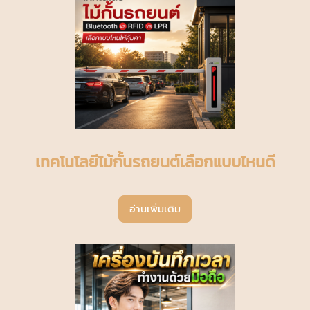
เทคโนโลยีไม้กั้นรถยนต์เลือกแบบไหนดี
อ่านเพิ่มเติม