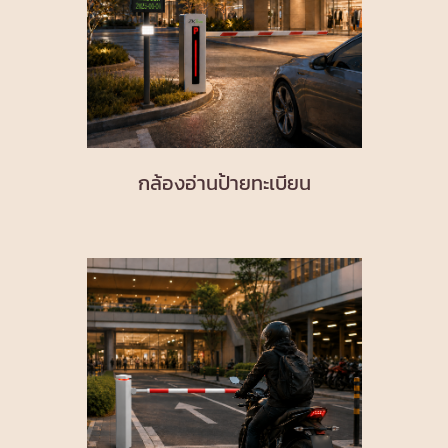
กล้องอ่านป้ายทะเบียน