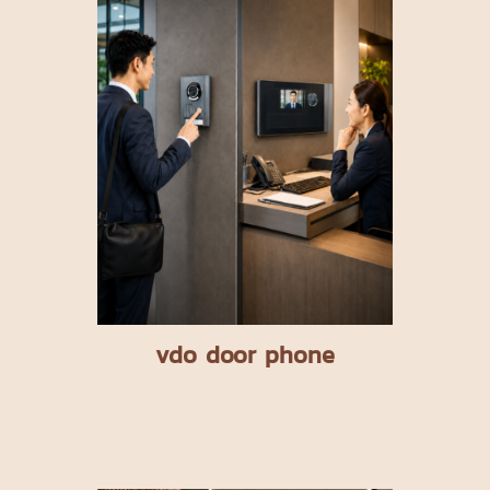
vdo door phone