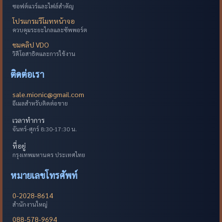
ซอฟต์แวร์และไฟล์สำคัญ
โปรแกรมรีโมทหน้าจอ
ควบคุมระยะไกลและซัพพอร์ต
ชมคลิป VDO
วิดีโอสาธิตและการใช้งาน
ติดต่อเรา
sale.mionic@gmail.com
อีเมลสำหรับติดต่อขาย
เวลาทำการ
จันทร์-ศุกร์ 8:30-17:30 น.
ที่อยู่
กรุงเทพมหานคร ประเทศไทย
หมายเลขโทรศัพท์
0-2028-8614
สำนักงานใหญ่
088-578-9694