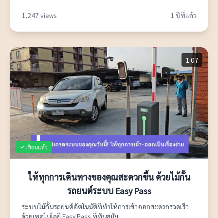
1,247 views
1 ปีที่แล้ว
1:07
เชื่อมแล้ว
ให้ทุกการเดินทางของคุณสะดวกขึ้น ด้วยไม้กั้น
รถยนต์ระบบ Easy Pass
ระบบไม้กั้นรถยนต์อัตโนมัติที่ทำให้การเข้าออกสะดวกรวดเร็ว
ด้วยเทคโนโลยี Easy Pass ที่ทันสมัย