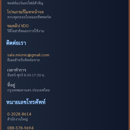
ซอฟต์แวร์และไฟล์สำคัญ
โปรแกรมรีโมทหน้าจอ
ควบคุมระยะไกลและซัพพอร์ต
ชมคลิป VDO
วิดีโอสาธิตและการใช้งาน
ติดต่อเรา
sale.mionic@gmail.com
อีเมลสำหรับติดต่อขาย
เวลาทำการ
จันทร์-ศุกร์ 8:30-17:30 น.
ที่อยู่
กรุงเทพมหานคร ประเทศไทย
หมายเลขโทรศัพท์
0-2028-8614
สำนักงานใหญ่
088-578-9694