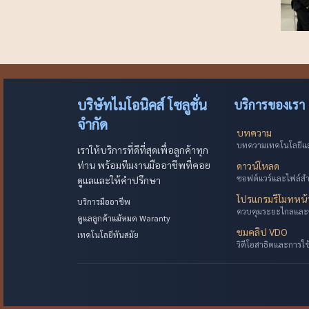
บริษัทไมโอนิคส์ โซลูชั่น
บริการของเรา
จำกัด
บทความ
บทความเทคโนโลยีและ
เราให้บริการที่ดีที่สุดเพื่อลูกค้าทุก
ท่าน พร้อมทีมงานมืออาชีพที่คอย
ดาวน์โหลด
ซอฟต์แวร์และไฟล์ส
ดูแลและให้คำปรึกษา
โปรแกรมรีโมทหน
บริการมืออาชีพ
ควบคุมระยะไกลและ
ดูแลลูกค้าแม้หมด Waranty
ชมคลิป VDO
เทคโนโลยีทันสมัย
วิดีโอสาธิตและการใ