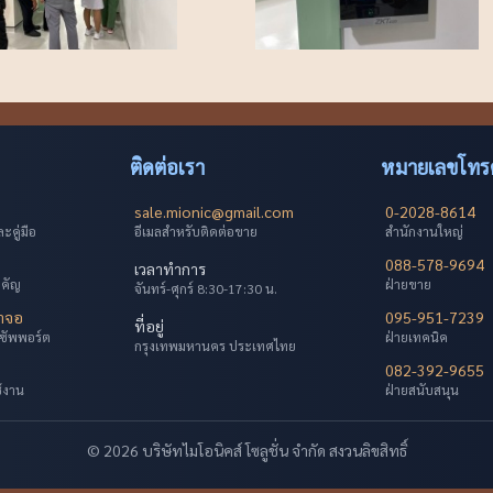
ติดต่อเรา
หมายเลขโทรศ
sale.mionic@gmail.com
0-2028-8614
คู่มือ
อีเมลสำหรับติดต่อขาย
สำนักงานใหญ่
088-578-9694
เวลาทำการ
ำคัญ
ฝ่ายขาย
จันทร์-ศุกร์ 8:30-17:30 น.
้าจอ
095-951-7239
ที่อยู่
ซัพพอร์ต
ฝ่ายเทคนิค
กรุงเทพมหานคร ประเทศไทย
082-392-9655
ช้งาน
ฝ่ายสนับสนุน
© 2026 บริษัทไมโอนิคส์ โซลูชั่น จำกัด สงวนลิขสิทธิ์