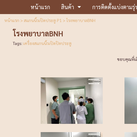
หน้าแรก
สินค้า
การติดตั้งแบ่งตามรุ่
หน้าแรก
>
สแกนนิ้วเปิดประตู P1
>
โรงพยาบาลBNH
โรงพยาบาลBNH
Tags:
เครื่องสแกนนิ้วเปิดปิดประตู
ขอบคุณที่เ