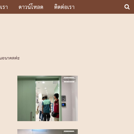
บเรา
ดาวน์โหลด
ติดต่อเรา
งในอนาคตค่ะ