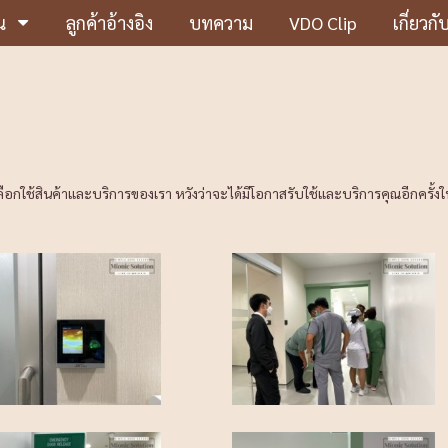
น
ลูกค้าอ้างอิง
บทความ
VDO Clip
เกี่ยวกั
ลือกใช้สินค้าและบริการของเรา หวังว่าจะได้มีโอกาสรับใช้และบริการคุณอีกครั้