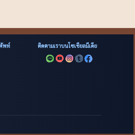
ัพท์
ติดตามเราบนโซเชียลมีเดีย