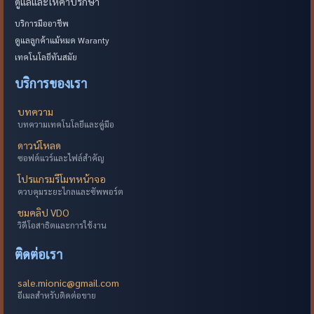
ดูแลและให้คำปรึกษา
บริการมืออาชีพ
ดูแลลูกค้าแม้หมด Waranty
เทคโนโลยีทันสมัย
บริการของเรา
บทความ
บทความเทคโนโลยีและคู่มือ
ดาวน์โหลด
ซอฟต์แวร์และไฟล์สำคัญ
โปรแกรมรีโมทหน้าจอ
ควบคุมระยะไกลและซัพพอร์ต
ชมคลิป VDO
วิดีโอสาธิตและการใช้งาน
ติดต่อเรา
sale.mionic@gmail.com
อีเมลสำหรับติดต่อขาย