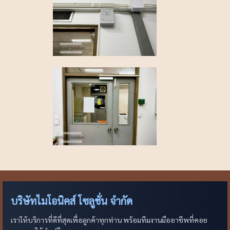
บริษัทไมโอนิคส์ โซลูชั่น จำกัด
เราให้บริการที่ดีที่สุดเพื่อลูกค้าทุกท่าน พร้อมทีมงานมืออาชีพที่คอย