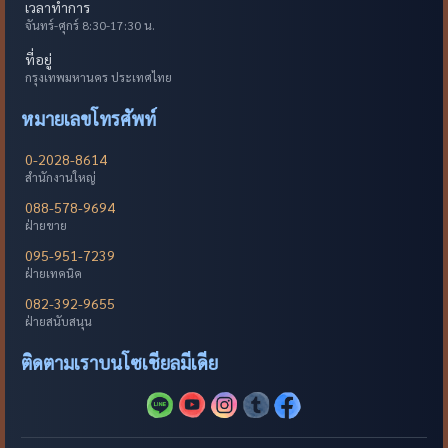
เวลาทำการ
จันทร์-ศุกร์ 8:30-17:30 น.
ที่อยู่
กรุงเทพมหานคร ประเทศไทย
หมายเลขโทรศัพท์
0-2028-8614
สำนักงานใหญ่
088-578-9694
ฝ่ายขาย
095-951-7239
ฝ่ายเทคนิค
082-392-9655
ฝ่ายสนับสนุน
ติดตามเราบนโซเชียลมีเดีย