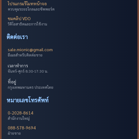
โปรแกรมรีโมทหน้าจอ
ควบคุมระยะไกลและซัพพอร์ต
ชมคลิป VDO
วิดีโอสาธิตและการใช้งาน
ติดต่อเรา
sale.mionic@gmail.com
อีเมลสำหรับติดต่อขาย
เวลาทำการ
จันทร์-ศุกร์ 8:30-17:30 น.
ที่อยู่
กรุงเทพมหานคร ประเทศไทย
หมายเลขโทรศัพท์
0-2028-8614
สำนักงานใหญ่
088-578-9694
ฝ่ายขาย