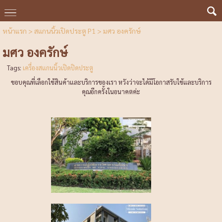
หน้าแรก
>
สแกนนิ้วเปิดประตู P1
>
มศว องครักษ์
มศว องครักษ์
Tags:
เครื่องสแกนนิ้วเปิดปิดประตู
ขอบคุณที่เลือกใช้สินค้าและบริการของเรา หวังว่าจะได้มีโอกาสรับใช้และบริการ
คุณอีกครั้งในอนาคตค่ะ