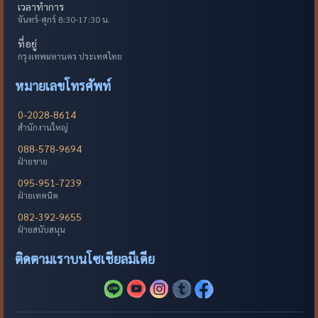
เวลาทำการ
จันทร์-ศุกร์ 8:30-17:30 น.
ที่อยู่
กรุงเทพมหานคร ประเทศไทย
หมายเลขโทรศัพท์
0-2028-8614
สำนักงานใหญ่
088-578-9694
ฝ่ายขาย
095-951-7239
ฝ่ายเทคนิค
082-392-9655
ฝ่ายสนับสนุน
ติดตามเราบนโซเชียลมีเดีย