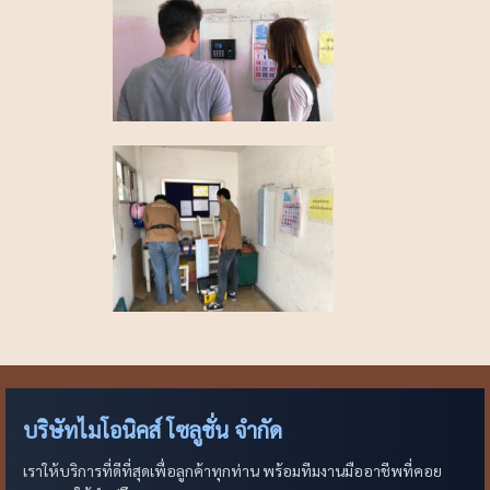
บริษัทไมโอนิคส์ โซลูชั่น จำกัด
เราให้บริการที่ดีที่สุดเพื่อลูกค้าทุกท่าน พร้อมทีมงานมืออาชีพที่คอย