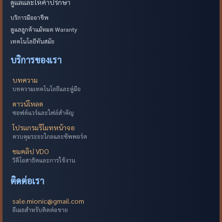
ดูแลและให้คำปรึกษา
บริการมืออาชีพ
ดูแลลูกค้าแม้หมด Waranty
เทคโนโลยีทันสมัย
บริการของเรา
บทความ
บทความเทคโนโลยีและคู่มือ
ดาวน์โหลด
ซอฟต์แวร์และไฟล์สำคัญ
โปรแกรมรีโมทหน้าจอ
ควบคุมระยะไกลและซัพพอร์ต
ชมคลิป VDO
วิดีโอสาธิตและการใช้งาน
ติดต่อเรา
sale.mionic@gmail.com
อีเมลสำหรับติดต่อขาย