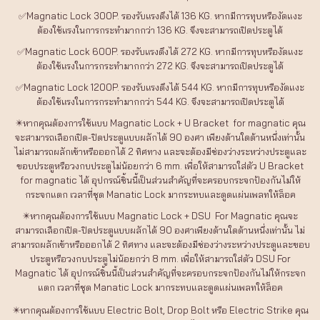
✅Magnatic Lock 300P. รองรับแรงดึงได้ 136 KG. หากมีการทุบหรืองัดแงะ
ต้องใช้แรงในการกระทำมากกว่า 136 KG. จึงจะสามารถเปิดประตูได้
✅Magnatic Lock 600P. รองรับแรงดึงได้ 272 KG. หากมีการทุบหรืองัดแงะ
ต้องใช้แรงในการกระทำมากกว่า 272 KG. จึงจะสามารถเปิดประตูได้
✅Magnatic Lock 1200P. รองรับแรงดึงได้ 544 KG. หากมีการทุบหรืองัดแงะ
ต้องใช้แรงในการกระทำมากกว่า 544 KG. จึงจะสามารถเปิดประตูได้
✴️หากคุณต้องการใช้แบบ Magnatic Lock + U Bracket for magnatic คุณ
จะสามารถเลือกเปิด-ปิดประตูแบบผลักได้ 90 องศา เพียงด้านใดด้านหนึ่งเท่านั้น
ไม่สามารถผลักเข้าหรือออกได้ 2 ทิศทาง และจะต้องมีช่องว่างระหว่างประตูและ
ขอบประตูหรือวงกบประตูไม่น้อยกว่า 6 mm. เพื่อให้สามารถใส่ตัว U Bracket
for magnatic ได้ อุปกรณ์ชิ้นนี้เป็นส่วนสำคัญที่จะครอบกระจกป้องกันไม่ให้
กระจกแตก เวลาที่ชุด Manatic Lock มากระทบและดูดแผ่นเพลทให้ล็อค
✴️หากคุณต้องการใช้แบบ Magnatic Lock + DSU For Magnatic คุณจะ
สามารถเลือกเปิด-ปิดประตูแบบผลักได้ 90 องศาเพียงด้านใดด้านหนึ่งเท่านั้น ไม่
สามารถผลักเข้าหรือออกได้ 2 ทิศทาง และจะต้องมีช่องว่างระหว่างประตูและขอบ
ประตูหรือวงกบประตูไม่น้อยกว่า 8 mm. เพื่อให้สามารถใส่ตัว DSU For
Magnatic ได้ อุปกรณ์ชิ้นนี้เป็นส่วนสำคัญที่จะครอบกระจกป้องกันไม่ให้กระจก
แตก เวลาที่ชุด Manatic Lock มากระทบและดูดแผ่นเพลทให้ล็อค
✴️หากคุณต้องการใช้แบบ Electric Bolt, Drop Bolt หรือ Electric Strike คุณ