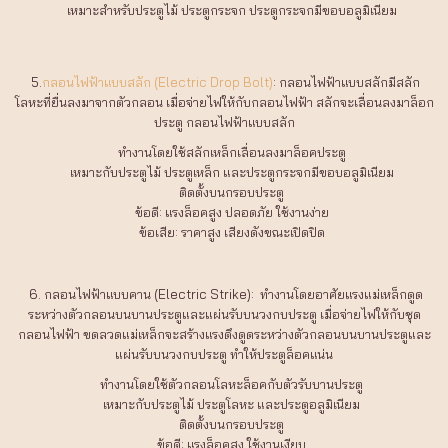
เหมาะสำหรับประตูไม้ ประตูกระจก ประตูกระจกมีขอบอลูมิเนียม
5.
กลอนไฟฟ้าแบบสลัก (Electric Drop Bolt)
: กลอนไฟฟ้าแบบสลักมีสลัก
โลหะที่ยื่นลงมาจากตัวกลอน เมื่อจ่ายไฟให้กับกลอนไฟฟ้า สลักจะเลื่อนลงมาล็อก
ประตู กลอนไฟฟ้าแบบสลัก
ทำงานโดยใช้สลักเหล็กเลื่อนลงมาล็อคประตู
เหมาะกับประตูไม้ ประตูเหล็ก และประตูกระจกมีขอบอลูมิเนียม
ติดตั้งบนกรอบประตู
ข้อดี: แรงล็อคสูง ปลอดภัย ใช้งานง่าย
ข้อเสีย: ราคาสูง เสียงดังขณะเปิดปิด
6. กลอนไฟฟ้าแบบคาน (Electric Strike): ทำงานโดยอาศัยแรงแม่เหล็กดูด
ระหว่างตัวกลอนบนบานประตูและแผ่นรับบนวงกบประตู เมื่อจ่ายไฟให้กับชุด
กลอนไฟฟ้า ขดลวดแม่เหล็กจะสร้างแรงดึงดูดระหว่างตัวกลอนบนบานประตูและ
แผ่นรับบนวงกบประตู ทำให้ประตูล็อคแน่น
ทำงานโดยใช้ตัวกลอนโลหะล็อคกับตัวรับบานประตู
เหมาะกับประตูไม้ ประตูโลหะ และประตูอลูมิเนียม
ติดตั้งบนกรอบประตู
ข้อดี: แรงล็อคสูง ใช้งานเงียบ