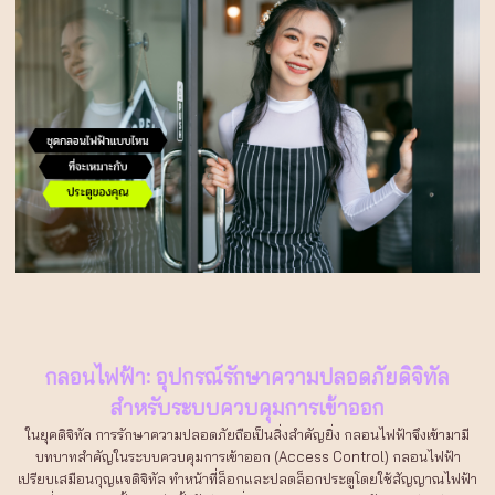
กลอนไฟฟ้า: อุปกรณ์รักษาความปลอดภัยดิจิทัล
สำหรับระบบควบคุมการเข้าออก
ในยุคดิจิทัล การรักษาความปลอดภัยถือเป็นสิ่งสำคัญยิ่ง กลอนไฟฟ้าจึงเข้ามามี
บทบาทสำคัญในระบบควบคุมการเข้าออก (Access Control) กลอนไฟฟ้า
เปรียบเสมือนกุญแจดิจิทัล ทำหน้าที่ล็อกและปลดล็อกประตูโดยใช้สัญญาณไฟฟ้า