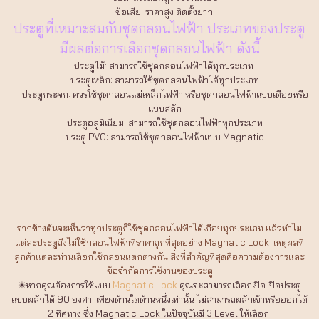
ข้อเสีย: ราคาสูง ติดตั้งยาก
ประตูที่เหมาะสมกับชุดกลอนไฟฟ้า ประเภทของประตู
มีผลต่อการเลือกชุดกลอนไฟฟ้า ดังนี้
ประตูไม้: สามารถใช้ชุดกลอนไฟฟ้าได้ทุกประเภท
ประตูเหล็ก: สามารถใช้ชุดกลอนไฟฟ้าได้ทุกประเภท
ประตูกระจก: ควรใช้ชุดกลอนแม่เหล็กไฟฟ้า หรือชุดกลอนไฟฟ้าแบบเดือยหรือ
แบบสลัก
ประตูอลูมิเนียม: สามารถใช้ชุดกลอนไฟฟ้าทุกประเภท
ประตู PVC: สามารถใช้ชุดกลอนไฟฟ้าแบบ Magnatic
จากข้างต้นจะเห็นว่าทุกประตูก็ใช้ชุดกลอนไฟฟ้าได้เกือบทุกประเภท แล้วทำไม
แต่ละประตูถึงไม่ใช้กลอนไฟฟ้าที่ราคาถูกที่สุดอย่าง Magnatic Lock เหตุผลที่
ลูกค้าแต่ละท่านเลือกใช้กลอนแตกต่างกัน สิ่งที่สำคัญที่สุดคือความต้องการและ
ข้อจำกัดการใช้งานของประตู
✴️หากคุณต้องการใช้แบบ
Magnatic Lock
คุณจะสามารถเลือกเปิด-ปิดประตู
แบบผลักได้ 90 องศา เพียงด้านใดด้านหนึ่งเท่านั้น ไม่สามารถผลักเข้าหรือออกได้
2 ทิศทาง ซึ่ง Magnatic Lock ในปัจจุบันมี 3 Level ให้เลือก