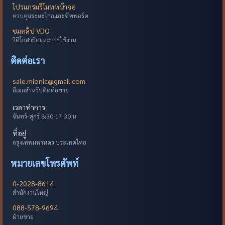
โปรแกรมรีโมทหน้าจอ
ควบคุมระยะไกลและซัพพอร์ต
ชมคลิป VDO
วิดีโอสาธิตและการใช้งาน
ติดต่อเรา
sale.mionic@gmail.com
อีเมลสำหรับติดต่อขาย
เวลาทำการ
จันทร์-ศุกร์ 8:30-17:30 น.
ที่อยู่
กรุงเทพมหานคร ประเทศไทย
หมายเลขโทรศัพท์
0-2028-8614
สำนักงานใหญ่
088-578-9694
ฝ่ายขาย