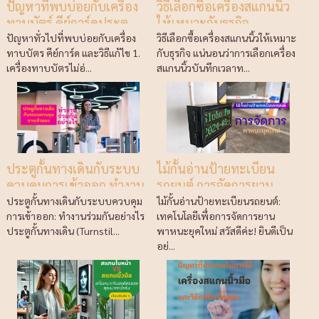
ปัญหาที่พบบ่อยกับเครื่อง
วิธีเลือกซื้อเครื่องสแกนนิ้ว
ทาบบัตร์ คีย์การ์ดประตู
ให้เหมาะกับธุรกิจ
พร้อมวิธีแก้ไข
ปัญหาทั่วไปที่พบบ่อยกับเครื่อง
วิธีเลือกซื้อเครื่องสแกนนิ้วให้เหมาะ
ทาบบัตร คีย์การ์ด และวิธีแก้ไข 1.
กับธุรกิจ แน่นอนว่าการเลือกเครื่อง
เครื่องทาบบัตรไม่อ่...
สแกนนิ้วบันทึกเวลาท...
ประตูกั้นทางเดินกับระบบ
ไม้กั้นอ่านป้ายทะเบียน
ควบคุมการเข้าออก ทำงาน
รถยนต์ การจัดการยาน
ร่วมกันอย่างไร
พาหนะยุคใหม่
ประตูกั้นทางเดินกับระบบควบคุม
ไม้กั้นอ่านป้ายทะเบียนรถยนต์:
การเข้าออก: ทำงานร่วมกันอย่างไร
เทคโนโลยีเพื่อการจัดการยาน
ประตูกั้นทางเดิน (Turnstil...
พาหนะยุคใหม่ สวัสดีค่ะ! ยินดีเป็น
อย่...