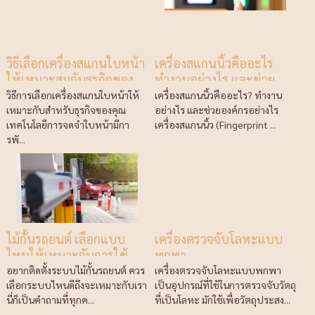
วิธีเลือกเครื่องสแกนใบหน้า
เครื่องสแกนนิ้วคืออะไร
ให้เหมาะสมกับธุรกิจของ
ทำงานอย่างไร และช่วย
คุณ
องค์กรอย่างไร
วิธีการเลือกเครื่องสแกนใบหน้าให้
เครื่องสแกนนิ้วคืออะไร? ทำงาน
เหมาะกับสำหรับธุรกิจของคุณ
อย่างไร และช่วยองค์กรอย่างไร
เทคโนโลยีการจดจำใบหน้ามีกา
เครื่องสแกนนิ้ว (Fingerprint ...
รพั...
ไม้กั้นรถยนต์ เลือกแบบ
เครื่องตรวจจับโลหะแบบ
ไหนให้เหมาะกับการใช้
พกพา
งาน
อยากติดตั้งระบบไม้กั้นรถยนต์ ควร
เครื่องตรวจจับโลหะแบบพกพา
เลือกระบบไหนดีถึงจะเหมาะกับเรา
เป็นอุปกรณ์ที่ใช้ในการตรวจจับวัตถุ
นี่ก็เป็นคำถามที่ทุกค...
ที่เป็นโลหะ มักใช้เพื่อวัตถุประสง...