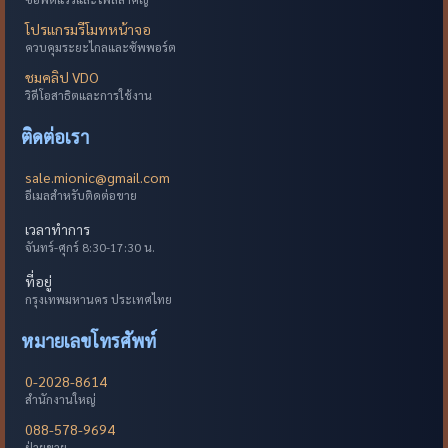
โปรแกรมรีโมทหน้าจอ
ควบคุมระยะไกลและซัพพอร์ต
ชมคลิป VDO
วิดีโอสาธิตและการใช้งาน
ติดต่อเรา
sale.mionic@gmail.com
อีเมลสำหรับติดต่อขาย
เวลาทำการ
จันทร์-ศุกร์ 8:30-17:30 น.
ที่อยู่
กรุงเทพมหานคร ประเทศไทย
หมายเลขโทรศัพท์
0-2028-8614
สำนักงานใหญ่
088-578-9694
ฝ่ายขาย