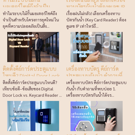
มอเตอร์ไซค์ถึงจำเป็น
ทาบบัตรกันน้ำต้องดูเลข IP
สำหรับโครงการยุคใหม่
เท่าไหร่ถึงจะชัวร์?
ทำไมระบบไม้กั้นมอเตอร์ไซค์ถึง
เรื่องฝนไม่กลัว! เลือกเครื่องทาบ
จำเป็นสำหรับโครงการยุคใหม่ ใน
บัตรกันน้ำ (Key Card Reader) ต้อง
ยุคที่ความปลอดภัยเป็นสิ่ง...
ดูเลข IP เท่าไหร่ถึ...
ติดตั้งคีย์การ์ดประตูแบบ
เครื่องทาบบัตร คีย์การ์ด
ไหนดี? Digital Door Lock
ประตูแบบกันน้ำ คำถามที่
& Keycard Reader
พบบ่อย
ติดตั้งคีย์การ์ดประตูแบบไหนดี?
เครื่องทาบบัตร คีย์การ์ดประตูแบบ
เทียบข้อดี–ข้อเสียของ Digital
กันน้ำ กับคำถามที่พบบ่อย 1.
Door Lock vs. Keycard Reader ...
เครื่องทาบบัตรกันน้ำได้จร...