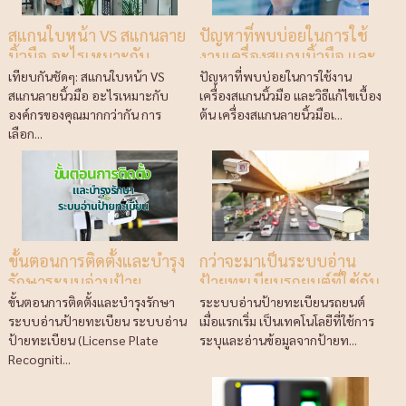
สแกนใบหน้า VS สแกนลาย
ปัญหาที่พบบ่อยในการใช้
นิ้วมือ อะไรเหมาะกับ
งานเครื่องสแกนนิ้วมือ และ
องค์กรของคุณมากกว่า
วิธีแก้ไขเบื้องต้น
เทียบกันชัดๆ: สแกนใบหน้า VS
ปัญหาที่พบบ่อยในการใช้งาน
สแกนลายนิ้วมือ อะไรเหมาะกับ
เครื่องสแกนนิ้วมือ และวิธีแก้ไขเบื้อง
องค์กรของคุณมากกว่ากัน การ
ต้น เครื่องสแกนลายนิ้วมือเ...
เลือก...
ขั้นตอนการติดตั้งและบำรุง
กว่าจะมาเป็นระบบอ่าน
รักษาระบบอ่านป้าย
ป้ายทะเบียนรถยนต์ที่ใช้กัน
ทะเบียน
แพร่หลายในทุกวันนี้
ขั้นตอนการติดตั้งและบำรุงรักษา
ระะบบอ่านป้ายทะเบียนรถยนต์
ระบบอ่านป้ายทะเบียน ระบบอ่าน
เมื่อแรกเริ่ม เป็นเทคโนโลยีที่ใช้การ
ป้ายทะเบียน (License Plate
ระบุและอ่านข้อมูลจากป้ายท...
Recogniti...