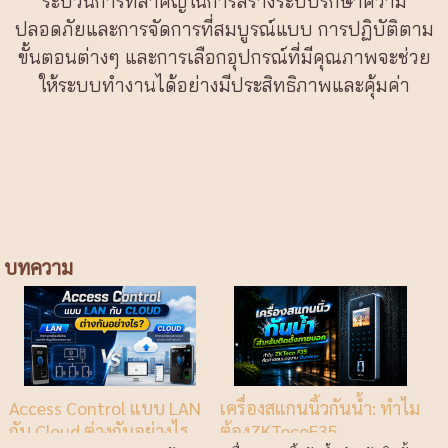
ระบวนการที่สำคัญในการสร้างระบบรักษาความ
ปลอดภัยและการจัดการที่สมบูรณ์แบบ การปฏิบัติตาม
ขั้นตอนต่างๆ และการเลือกอุปกรณ์ที่มีคุณภาพจะช่วย
ให้ระบบทำงานได้อย่างมีประสิทธิภาพและคุ้มค่า
บทความ
Access Control แบบ LAN
เครื่องสแกนนิ้วกันน้ำ: ทำไม
กับ Cloud ต่างกันอย่างไร
ต้องZKTecoF35