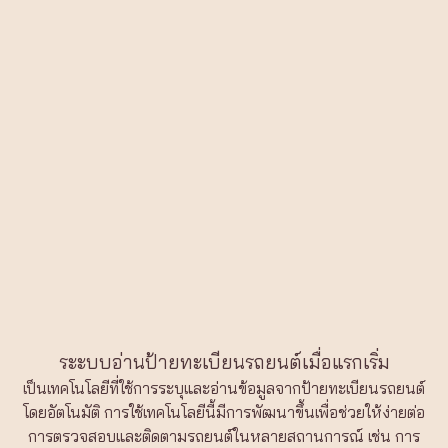
ระะบบอ่านป้ายทะเบียนรถยนต์เมื่อแรกเริ่ม
เป็นเทคโนโลยีที่ใช้การระบุและอ่านข้อมูลจากป้ายทะเบียนรถยนต์
โดยอัตโนมัติ การใช้เทคโนโลยีนี้มีการพัฒนาขึ้นเพื่อช่วยให้ง่ายต่อ
การตรวจสอบและติดตามรถยนต์ในหลายสถานการณ์ เช่น การ