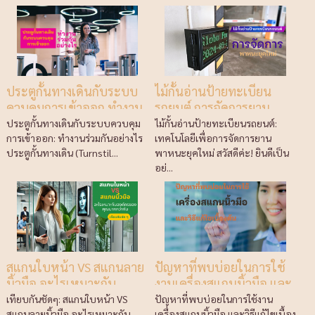
ประตูกั้นทางเดินกับระบบ
ไม้กั้นอ่านป้ายทะเบียน
ควบคุมการเข้าออก ทำงาน
รถยนต์ การจัดการยาน
ร่วมกันอย่างไร
พาหนะยุคใหม่
ประตูกั้นทางเดินกับระบบควบคุม
ไม้กั้นอ่านป้ายทะเบียนรถยนต์:
การเข้าออก: ทำงานร่วมกันอย่างไร
เทคโนโลยีเพื่อการจัดการยาน
ประตูกั้นทางเดิน (Turnstil...
พาหนะยุคใหม่ สวัสดีค่ะ! ยินดีเป็น
อย่...
สแกนใบหน้า VS สแกนลาย
ปัญหาที่พบบ่อยในการใช้
นิ้วมือ อะไรเหมาะกับ
งานเครื่องสแกนนิ้วมือ และ
องค์กรของคุณมากกว่า
วิธีแก้ไขเบื้องต้น
เทียบกันชัดๆ: สแกนใบหน้า VS
ปัญหาที่พบบ่อยในการใช้งาน
สแกนลายนิ้วมือ อะไรเหมาะกับ
เครื่องสแกนนิ้วมือ และวิธีแก้ไขเบื้อง