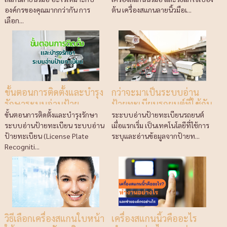
องค์กรของคุณมากกว่ากัน การ
ต้น เครื่องสแกนลายนิ้วมือเ...
เลือก...
ขั้นตอนการติดตั้งและบำรุง
กว่าจะมาเป็นระบบอ่าน
รักษาระบบอ่านป้าย
ป้ายทะเบียนรถยนต์ที่ใช้กัน
ทะเบียน
แพร่หลายในทุกวันนี้
ขั้นตอนการติดตั้งและบำรุงรักษา
ระะบบอ่านป้ายทะเบียนรถยนต์
ระบบอ่านป้ายทะเบียน ระบบอ่าน
เมื่อแรกเริ่ม เป็นเทคโนโลยีที่ใช้การ
ป้ายทะเบียน (License Plate
ระบุและอ่านข้อมูลจากป้ายท...
Recogniti...
วิธีเลือกเครื่องสแกนใบหน้า
เครื่องสแกนนิ้วคืออะไร