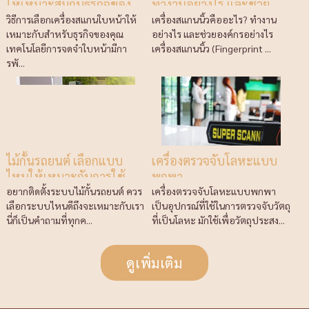
ให้เหมาะสมกับธุรกิจของ
ทำงานอย่างไร และช่วย
คุณ
องค์กรอย่างไร
วิธีการเลือกเครื่องสแกนใบหน้าให้
เครื่องสแกนนิ้วคืออะไร? ทำงาน
เหมาะกับสำหรับธุรกิจของคุณ
อย่างไร และช่วยองค์กรอย่างไร
เทคโนโลยีการจดจำใบหน้ามีกา
เครื่องสแกนนิ้ว (Fingerprint ...
รพั...
ไม้กั้นรถยนต์ เลือกแบบ
เครื่องตรวจจับโลหะแบบ
ไหนให้เหมาะกับการใช้
พกพา
งาน
อยากติดตั้งระบบไม้กั้นรถยนต์ ควร
เครื่องตรวจจับโลหะแบบพกพา
เลือกระบบไหนดีถึงจะเหมาะกับเรา
เป็นอุปกรณ์ที่ใช้ในการตรวจจับวัตถุ
นี่ก็เป็นคำถามที่ทุกค...
ที่เป็นโลหะ มักใช้เพื่อวัตถุประสง...
ดูเพิ่มเติม