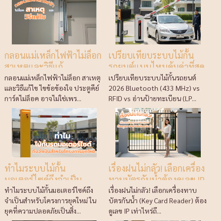
กลอนแม่เหล็กไฟฟ้าไม่ล็อก
เปรียบเทียบระบบไม้กั้น
สาเหตุและวิธีแก้
รถยนต์แบบไหนคุ้มค่าที่สุด
ในปี 2026
กลอนแม่เหล็กไฟฟ้าไม่ล็อก สาเหตุ
เปรียบเทียบระบบไม้กั้นรถยนต์
และวิธีแก้ไข ไขข้อข้องใจ ประตูคีย์
2026 Bluetooth (433 MHz) vs
การ์ดไม่ล็อค อาจไม่ใช่เพร...
RFID vs อ่านป้ายทะเบียน (LP...
ทำไมระบบไม้กั้น
เรื่องฝนไม่กลัว! เลือกเครื่อง
มอเตอร์ไซค์ถึงจำเป็น
ทาบบัตรกันน้ำต้องดูเลข IP
สำหรับโครงการยุคใหม่
เท่าไหร่ถึงจะชัวร์?
ทำไมระบบไม้กั้นมอเตอร์ไซค์ถึง
เรื่องฝนไม่กลัว! เลือกเครื่องทาบ
จำเป็นสำหรับโครงการยุคใหม่ ใน
บัตรกันน้ำ (Key Card Reader) ต้อง
ยุคที่ความปลอดภัยเป็นสิ่ง...
ดูเลข IP เท่าไหร่ถึ...