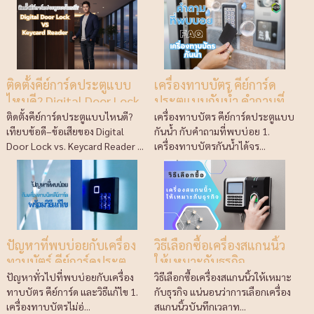
ติดตั้งคีย์การ์ดประตูแบบ
เครื่องทาบบัตร คีย์การ์ด
ไหนดี? Digital Door Lock
ประตูแบบกันน้ำ คำถามที่
& Keycard Reader
พบบ่อย
ติดตั้งคีย์การ์ดประตูแบบไหนดี?
เครื่องทาบบัตร คีย์การ์ดประตูแบบ
เทียบข้อดี–ข้อเสียของ Digital
กันน้ำ กับคำถามที่พบบ่อย 1.
Door Lock vs. Keycard Reader ...
เครื่องทาบบัตรกันน้ำได้จร...
ปัญหาที่พบบ่อยกับเครื่อง
วิธีเลือกซื้อเครื่องสแกนนิ้ว
ทาบบัตร์ คีย์การ์ดประตู
ให้เหมาะกับธุรกิจ
พร้อมวิธีแก้ไข
ปัญหาทั่วไปที่พบบ่อยกับเครื่อง
วิธีเลือกซื้อเครื่องสแกนนิ้วให้เหมาะ
ทาบบัตร คีย์การ์ด และวิธีแก้ไข 1.
กับธุรกิจ แน่นอนว่าการเลือกเครื่อง
เครื่องทาบบัตรไม่อ่...
สแกนนิ้วบันทึกเวลาท...