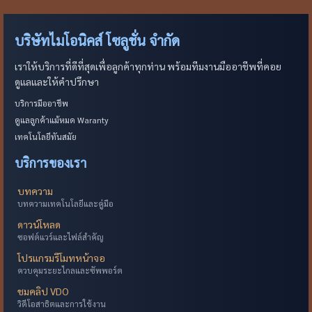
บริษัทไมโอนิคส์ โซลูชั่น จำกัด
เราให้บริการที่ดีที่สุดเพื่อลูกค้าทุกท่าน พร้อมทีมงานมืออาชีพที่คอย
ดูแลและให้คำปรึกษา
บริการมืออาชีพ
ดูแลลูกค้าแม้หมด Waranty
เทคโนโลยีทันสมัย
บริการของเรา
บทความ
บทความเทคโนโลยีและคู่มือ
ดาวน์โหลด
ซอฟต์แวร์และไฟล์สำคัญ
โปรแกรมรีโมทหน้าจอ
ควบคุมระยะไกลและซัพพอร์ต
ชมคลิป VDO
วิดีโอสาธิตและการใช้งาน