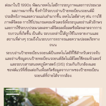
ต่อมาในปี 1990s พัฒนาเทคโนโลยีการระบุภาพและการประมวล
ผลภาพมากขึ้น ซึ่งทำให้ระบบอ่านป้ายทะเบียนรถยนต์มี
ประสิทธิภาพและความแม่นยำมากขึ้น เทคโนโลยีต่างๆ เช่น การใช้
ภาพดิจิตอล การใช้โปรแกรมคอมพิวเตอร์เพื่อระบุและอ่านตัวอักษร
และการใช้ระบบประมวลผลทางดิจิตอลเพื่อลดข้อผิดพลาดจากการ
รบกวนที่เกิดขึ้น เป็นต้น ระบบเหล่านี้ได้ถูกใช้ในหลายงานและ
สถานที่ต่างๆ รวมถึงในระบบการจราจรและความปลอดภัยทาง
ถนน
ระบบอ่านป้ายทะเบียนรถยนต์เป็นเทคโนโลยีที่ใช้สำหรับตรวจจับ
และอ่านข้อมูลบนป้ายทะเบียนรถยนต์อัตโนมัติโดยใช้คอมพิวเตอร์
และระบบสารสนเทศภูมิศาสตร์ (GIS) ร่วมกันกับกล้องและ
ซอฟต์แวร์ที่เชื่อมต่อกันเพื่อสกัดข้อมูลจากภาพของป้ายทะเบียน
รถยนต์ที่ถ่ายได้จากกล้อง.