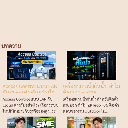
บทความ
Access Control แบบ LAN
เครื่องสแกนนิ้วกันน้ำ: ทำไม
กับ Cloud ต่างกันอย่างไร
ต้องZKTecoF35
Access Control แบบ LAN กับ
เครื่องสแกนนิ้วกันน้ำ สำหรับติดตั้ง
Cloud ต่างกันอย่างไร? เลือกระบบ
ภายนอก ทำไม ZKTeco F35 คือคำ
ไหนให้เหมาะกับธุรกิจของคุณ ระ...
ตอบของงาน Outdoor ใน...